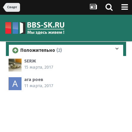
Спорт
Положительно
(2)
SERЖ
15 марта, 2017
ага роев
11 марта, 2017