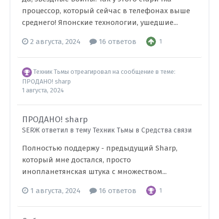
процессор, который сейчас в телефонах выше
среднего! Японские технологии, ушедшие...
2 августа, 2024
16 ответов
1
Техник Тьмы
отреагировал на сообщение в теме:
ПРОДАНО! sharp
1 августа, 2024
ПРОДАНО! sharp
SERЖ ответил в тему Техник Тьмы в
Средства связи
Полностью поддержу - предыдущий Sharp,
который мне достался, просто
инопланетянская штука с множеством...
1 августа, 2024
16 ответов
1