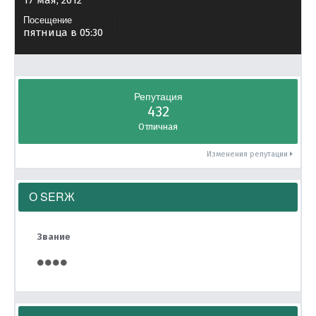
17 мая, 2012
Посещение
пятница в 05:30
Репутация
432
Отличная
Изменения репутации
О SERЖ
Звание