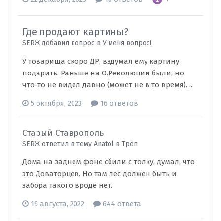
Где продают картины?
SERЖ добавил вопрос в
У меня вопрос!
У товарища скоро ДР, вздумал ему картину
подарить. Раньше на О.Революции были, но
что-то не видел давно (может не в то время). ...
5 октября, 2023
16 ответов
Старый Ставрополь
SERЖ ответил в тему Anatol в
Трёп
Дома на заднем фоне сбили с толку, думал, что
это Доваторцев. Но там лес должен быть и
забора такого вроде нет.
19 августа, 2022
644 ответа