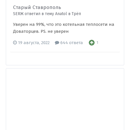
Старый Ставрополь
SERЖ ответил в тему Anatol в
Трёп
Уверен на 99%, что это котельная теплосети на
Доваторцев. PS. не уверен
19 августа, 2022
644 ответа
1