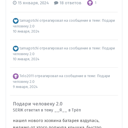
15 января, 2024
18 ответов
1
tamagotchi
отреагировал на сообщение в теме:
Подари
человеку 2.0
10 января, 2024
tamagotchi
отреагировал на сообщение в теме:
Подари
человеку 2.0
10 января, 2024
Telo2011
отреагировал на сообщение в теме:
Подари
человеку 2.0
9 января, 2024
Подари человеку 2.0
SERЖ ответил в тему __Я__ в
Трёп
нашел нового хозяина батарея вздулась,
видимо от этого лопнула крышка, быстро