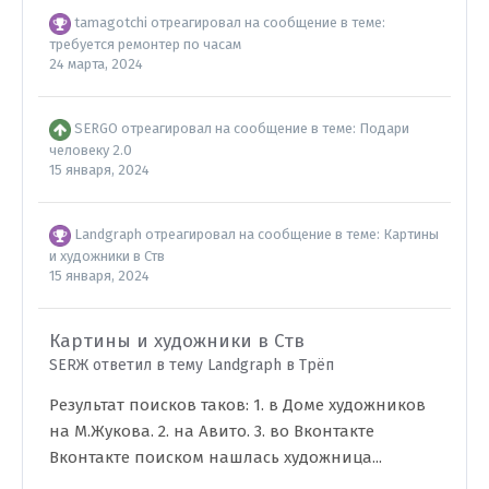
tamagotchi
отреагировал на сообщение в теме:
требуется ремонтер по часам
24 марта, 2024
SERGO
отреагировал на сообщение в теме:
Подари
человеку 2.0
15 января, 2024
Landgraph
отреагировал на сообщение в теме:
Картины
и художники в Ств
15 января, 2024
Картины и художники в Ств
SERЖ ответил в тему Landgraph в
Трёп
Результат поисков таков: 1. в Доме художников
на М.Жукова. 2. на Авито. 3. во Вконтакте
Вконтакте поиском нашлась художница...