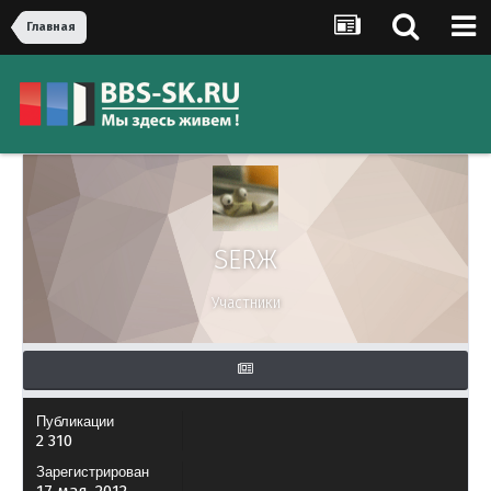
Главная
SERЖ
Участники
Публикации
2 310
Зарегистрирован