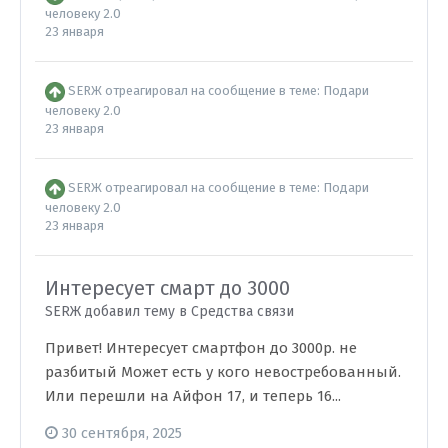
человеку 2.0
23 января
SERЖ
отреагировал на сообщение в теме:
Подари
человеку 2.0
23 января
SERЖ
отреагировал на сообщение в теме:
Подари
человеку 2.0
23 января
Интересует смарт до 3000
SERЖ добавил тему в
Средства связи
Привет! Интересует смартфон до 3000р. не
разбитый Может есть у кого невостребованный.
Или перешли на Айфон 17, и теперь 16...
30 сентября, 2025