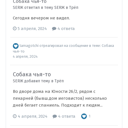
Собака чья-то
SERЖ ответил в тему SERЖ в
Трёп
Сегодня вечером не видел.
5 апреля, 2024
4 ответа
tamagotchi
отреагировал на сообщение в теме:
Собака
чья-то
4 апреля, 2024
Собака чья-то
SERЖ добавил тему в
Трёп
Во дворе дома на Юности 26/2, рядом с
пекарней (бывш.дом иеговистов) несколько
дней бегает спаниель. Подходит к людям...
4 апреля, 2024
4 ответа
1