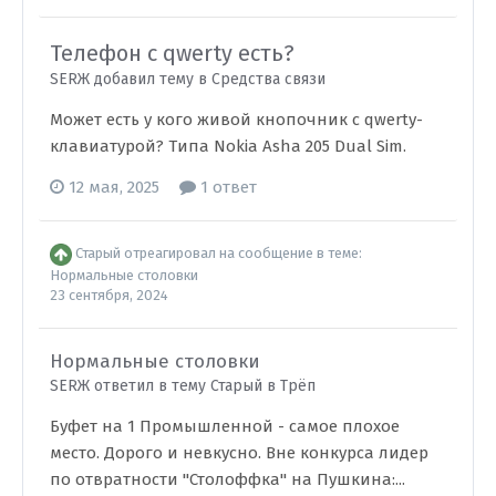
Телефон с qwerty есть?
SERЖ добавил тему в
Средства связи
Может есть у кого живой кнопочник с qwerty-
клавиатурой? Типа Nokia Asha 205 Dual Sim.
12 мая, 2025
1 ответ
Старый
отреагировал на сообщение в теме:
Нормальные столовки
23 сентября, 2024
Нормальные столовки
SERЖ ответил в тему Старый в
Трёп
Буфет на 1 Промышленной - самое плохое
место. Дорого и невкусно. Вне конкурса лидер
по отвратности "Столоффка" на Пушкина:...