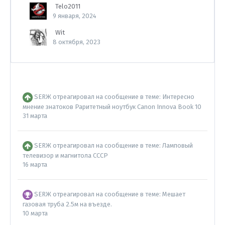
Telo2011
9 января, 2024
Wit
8 октября, 2023
SERЖ
отреагировал на сообщение в теме:
Интересно
мнение знатоков Раритетный ноутбук Canon Innova Book 10
31 марта
SERЖ
отреагировал на сообщение в теме:
Ламповый
телевизор и магнитола СССР
16 марта
SERЖ
отреагировал на сообщение в теме:
Мешает
газовая труба 2.5м на въезде.
10 марта