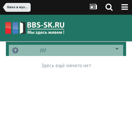
Кино и музыка
Спасибо
(0)
Здесь ещё ничего нет