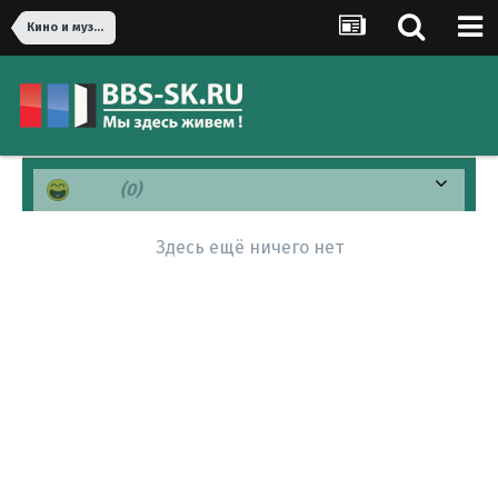
Кино и музыка
Хаха
(0)
Здесь ещё ничего нет