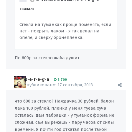
сказал:
Стекла на туманках проще поменять, если
нет - покрыть лаком - я так делал на
опеле, и сверху бронепленка.
По 600р за стекло жаба душит.
s-e-r-e-g-a
3 709
Опубликовано:
17 сентября, 2013
что 600 за стекло? Наждачка 30 рублей, балон
лака 100 рублей, пленки у меня туева хуча
осталась, дам пабрацки - у туманок форма не
сложная, сам вырежешь - пару часов от силы
времени. Я почти год откатал после такой