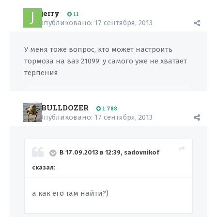
jerry
11
Опубликовано:
17 сентября, 2013
У меня тоже вопрос, кто может настроить
тормоза на ваз 21099, у самого уже не хватает
терпения
BULLDOZER
1 788
Опубликовано:
17 сентября, 2013
В 17.09.2013 в 12:39, sadovnikof
сказал:
а как его там найти?)