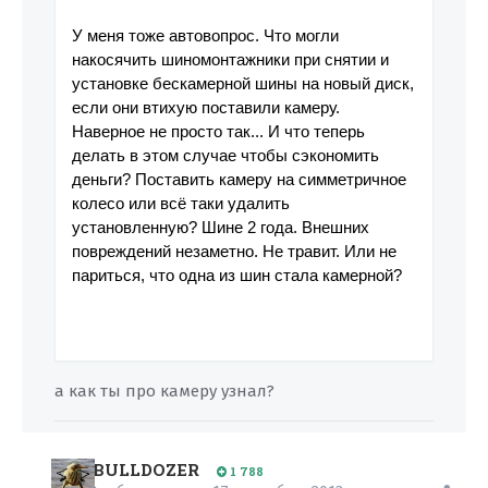
У меня тоже автовопрос. Что могли
накосячить шиномонтажники при снятии и
установке бескамерной шины на новый диск,
если они втихую поставили камеру.
Наверное не просто так... И что теперь
делать в этом случае чтобы сэкономить
деньги? Поставить камеру на симметричное
колесо или всё таки удалить
установленную? Шине 2 года. Внешних
повреждений незаметно. Не травит. Или не
париться, что одна из шин стала камерной?
а как ты про камеру узнал?
BULLDOZER
1 788