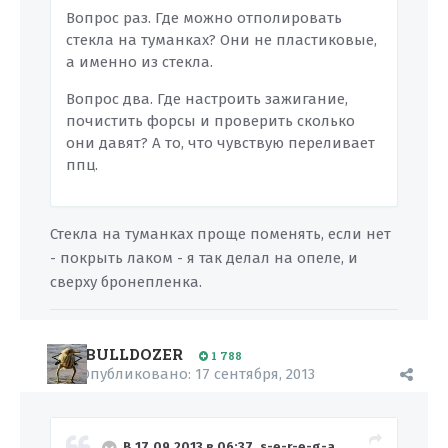
Вопрос раз. Где можно отполировать
стекла на туманках? Они не пластиковые,
а именно из стекла.
Вопрос два. Где настроить зажигание,
почистить форсы и проверить сколько
они давят? А то, что чувствую переливает
ппц.
Стекла на туманках проще поменять, если нет
- покрыть лаком - я так делал на опеле, и
сверху бронепленка.
BULLDOZER
1 788
Опубликовано:
17 сентября, 2013
В 17.09.2013 в 06:37, s-e-r-e-g-a