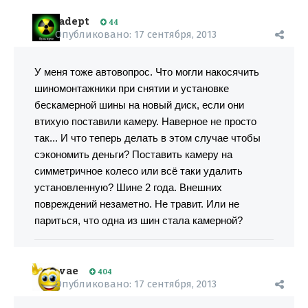
adept
44
Опубликовано:
17 сентября, 2013
У меня тоже автовопрос. Что могли накосячить
шиномонтажники при снятии и установке
бескамерной шины на новый диск, если они
втихую поставили камеру. Наверное не просто
так... И что теперь делать в этом случае чтобы
сэкономить деньги? Поставить камеру на
симметричное колесо или всё таки удалить
установленную? Шине 2 года. Внешних
повреждений незаметно. Не травит. Или не
париться, что одна из шин стала камерной?
vae
404
Опубликовано:
17 сентября, 2013