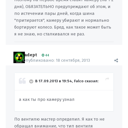
дня), ОБЯЗАТЕЛЬНО предупреждают об этом, и
по истечении пары дней, когда шина
"притирается", камеру убирают и нормально
бортируют колесо. Бред, как такое может быть
я не знаю, но сталкивался не раз.
adept
44
Опубликовано:
18 сентября, 2013
В 17.09.2013 в 19:54, Falco сказал:
а как ты про камеру узнал
По вентилю мастер определил. Я как то не
обращал внимание, что тип вентиля