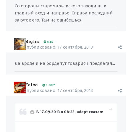
Со стороны старомарьевского заходишь в
главный вход и направо. Справа последний
закуток его. Там не ошибешься.
Biglis
645
Опубликовано:
17 сентября, 2013
Да вроде и на борде тут товарисч предлагал...
Falco
1 087
Опубликовано:
17 сентября, 2013
В 17.09.2013 в 08:33, adept сказал: