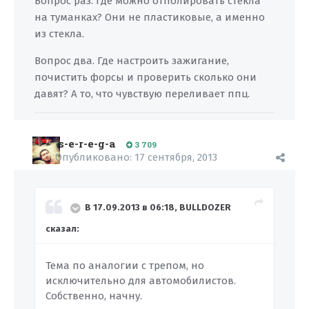
Вопрос раз. Где можно отполировать стекла
на туманках? Они не пластиковые, а именно
из стекла.
Вопрос два. Где настроить зажигание,
почистить форсы и проверить сколько они
давят? А то, что чувствую переливает ппц.
s-e-r-e-g-a
3 709
Опубликовано:
17 сентября, 2013
В 17.09.2013 в 06:18, BULLDOZER
сказал:
Тема по аналогии с трепом, но
исключительно для автомобилистов.
Собственно, начну.