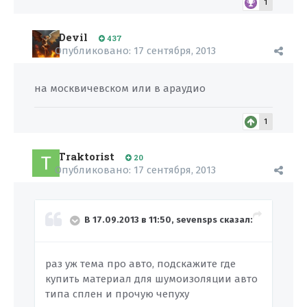
1
Devil
437
Опубликовано:
17 сентября, 2013
на москвичевском или в араудио
1
Traktorist
20
Опубликовано:
17 сентября, 2013
В 17.09.2013 в 11:50, sevensps сказал:
раз уж тема про авто, подскажите где
купить материал для шумоизоляции авто
типа сплен и прочую чепуху