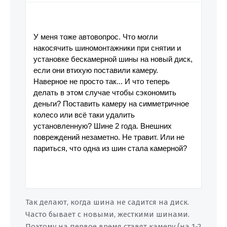
У меня тоже автовопрос. Что могли
накосячить шиномонтажники при снятии и
установке бескамерной шины на новый диск,
если они втихую поставили камеру.
Наверное не просто так... И что теперь
делать в этом случае чтобы сэкономить
деньги? Поставить камеру на симметричное
колесо или всё таки удалить
установленную? Шине 2 года. Внешних
повреждений незаметно. Не травит. Или не
париться, что одна из шин стала камерной?
Так делают, когда шина не садится на диск.
Часто бывает с новыми, жесткими шинами.
Поэтому на первое время ставят камеру (на 1-2