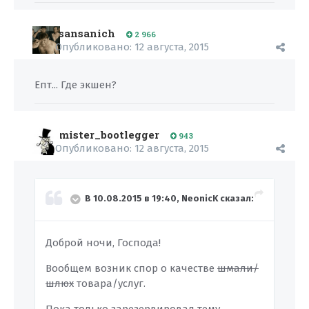
sansanich
2 966
Опубликовано:
12 августа, 2015
Епт... Где экшен?
mister_bootlegger
943
Опубликовано:
12 августа, 2015
В 10.08.2015 в 19:40, NeonicK сказал:
Доброй ночи, Господа!
Вообщем возник спор о качестве
шмали/
шлюх
товара/услуг.