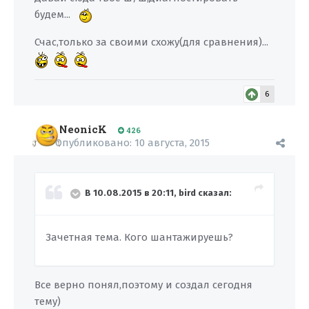
будем...
Счас,только за своими схожу(для сравнения)...
6
NeonicK
426
Опубликовано:
10 августа, 2015
В 10.08.2015 в 20:11, bird сказал:
Зачетная тема. Кого шантажируешь?
Все верно понял,поэтому и создал сегодня
тему)