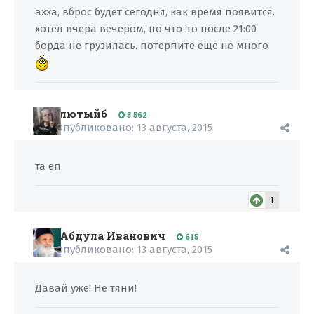
ахха, вброс будет сегодня, как время появится.
хотел вчера вечером, но что-то после 21:00
борда не грузилась. потерпите еще не много
лютыйб
5 562
Опубликовано:
13 августа, 2015
та еп
1
Абдула Иванович
615
Опубликовано:
13 августа, 2015
Давай уже! Не тяни!