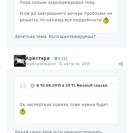
Пока только зарезервировал тему.
Если до завтрашнего вечера проблема не
решится, то напишу все подробности
Зачетная тема. Кого шантажируешь?
Аристарх
8 222
Опубликовано:
10 августа, 2015
В 10.08.2015 в 20:11, NeonicK сказал:
Ок, экспертная оценка тоже нужна будет
Давай сюда твоё ш/ш,диагностировать