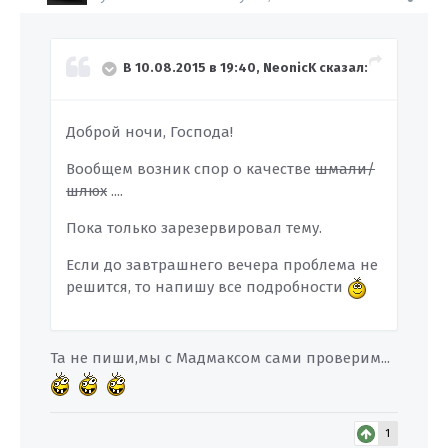
В 10.08.2015 в 19:40, NeonicK сказал:
Доброй ночи, Господа!
Вообщем возник спор о качестве
шмали/
шлюх
....
Пока только зарезервировал тему.
Если до завтрашнего вечера проблема не
решится, то напишу все подробности
Та не пиши,мы с Мадмаксом сами проверим...
1