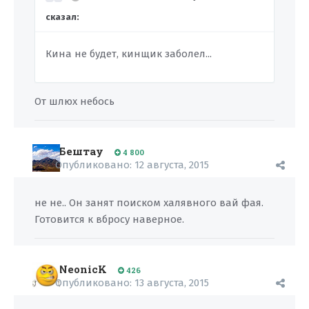
сказал:
Кина не будет, кинщик заболел...
От шлюх небось
Бештау
4 800
Опубликовано:
12 августа, 2015
не не.. Он занят поиском халявного вай фая.
Готовится к вбросу наверное.
NeonicK
426
Опубликовано:
13 августа, 2015