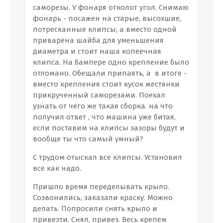
саморезы. У фонаря отколот угол. Снимаю
фонарь - посажен на старые, высохшие,
потресканные клипсы, а вместо одной
приварена шайба для уменьшения
диаметра и стоит наша копеечная
клипса. На бампере одно крепление было
отломано. Обещали припаять, а в итоге -
вместо крепления стоит кусок жестянки
прикрученный саморезами. Поехал
узнать от чего же такая сборка. на что
получил ответ , что машина уже битая,
если поставим на клипсы зазоры будут и
вообще ты что самый умный?
С трудом отыскал все клипсы. Установил
все как надо.
Пришло время переделывать крыло.
Созвонились, заказали краску. Можно
делать. Попросили снять крыло и
привезти. Снял, привез. Весь крепеж