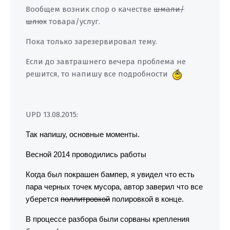
Вообщем возник спор о качестве
шмали/
шлюх
товара/услуг.
Пока только зарезервировал тему.
Если до завтрашнего вечера проблема не
решится, то напишу все подробности
UPD 13.08.2015:
Так напишу, основные моменты.
Весной 2014 проводились работы
Когда был покрашен бампер, я увидел что есть
пара черных точек мусора, автор заверил что все
уберется
поллитровкой
полировкой в конце.
В процессе разбора были сорваны крепления