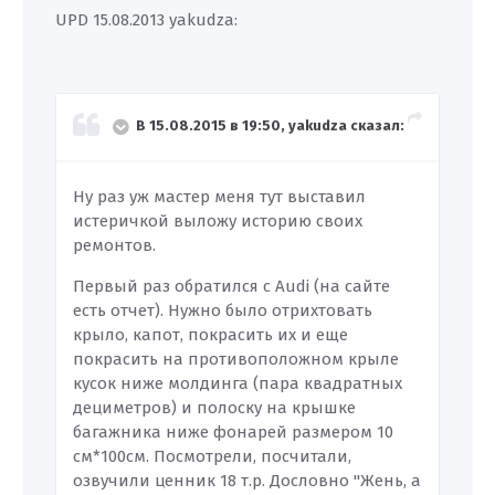
UPD 15.08.2013 yakudza:
В 15.08.2015 в 19:50, yakudza сказал:
Ну раз уж мастер меня тут выставил
истеричкой выложу историю своих
ремонтов.
Первый раз обратился с Audi (на сайте
есть отчет). Нужно было отрихтовать
крыло, капот, покрасить их и еще
покрасить на противоположном крыле
кусок ниже молдинга (пара квадратных
дециметров) и полоску на крышке
багажника ниже фонарей размером 10
см*100см. Посмотрели, посчитали,
озвучили ценник 18 т.р. Дословно "Жень, а