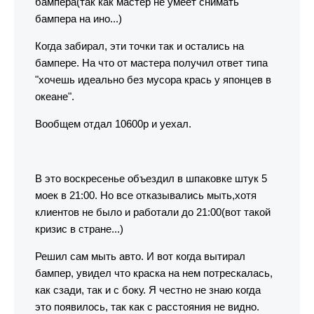
бампера(так как мастер не умеет снимать
бампера на ино...)
Когда забирал, эти точки так и остались на
бампере. На что от мастера получил ответ типа
"хочешь идеально без мусора крась у японцев в
океане".
Вообщем отдал 10600р и уехал.
В это воскресенье объездил в шпаковке штук 5
моек в 21:00. Но все отказывались мыть,хотя
клиентов не было и работали до 21:00(вот такой
кризис в стране...)
Решил сам мыть авто. И вот когда вытирал
бампер, увидел что краска на нем потрескалась,
как сзади, так и с боку. Я честно не знаю когда
это появилось, так как с расстояния не видно.