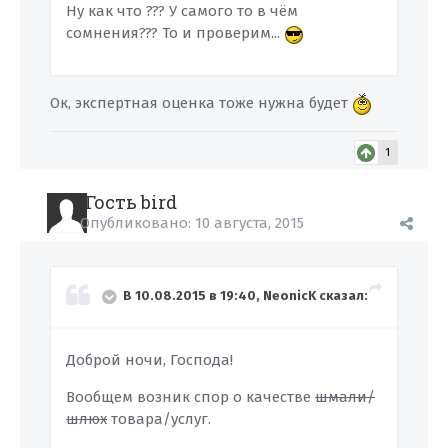
Ну как что ??? У самого то в чём
сомнения??? То и проверим...
Ок, экспертная оценка тоже нужна будет
1
Гость bird
Опубликовано:
10 августа, 2015
В 10.08.2015 в 19:40, NeonicK сказал:
Доброй ночи, Господа!
Вообщем возник спор о качестве
шмали/
шлюх
товара/услуг.