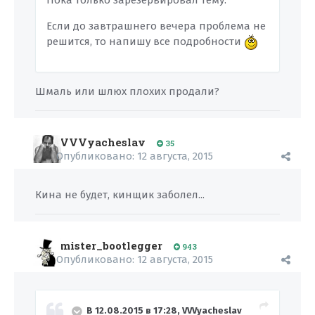
Пока только зарезервировал тему.
Если до завтрашнего вечера проблема не
решится, то напишу все подробности
Шмаль или шлюх плохих продали?
VVVyacheslav
35
Опубликовано:
12 августа, 2015
Кина не будет, кинщик заболел...
mister_bootlegger
943
Опубликовано:
12 августа, 2015
В 12.08.2015 в 17:28, VVVyacheslav