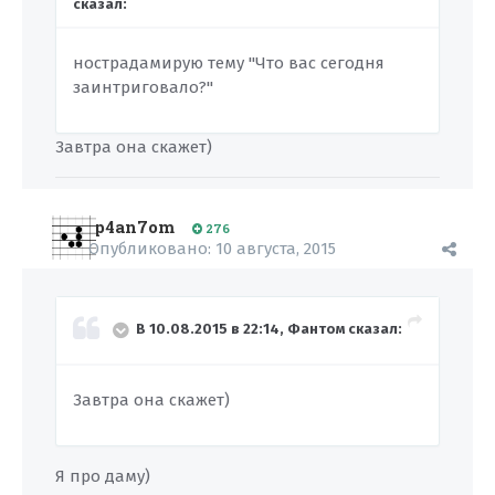
сказал:
нострадамирую тему "Что вас сегодня
заинтриговало?"
Завтра она скажет)
p4an7om
276
Опубликовано:
10 августа, 2015
В 10.08.2015 в 22:14, Фантом сказал:
Завтра она скажет)
Я про даму)