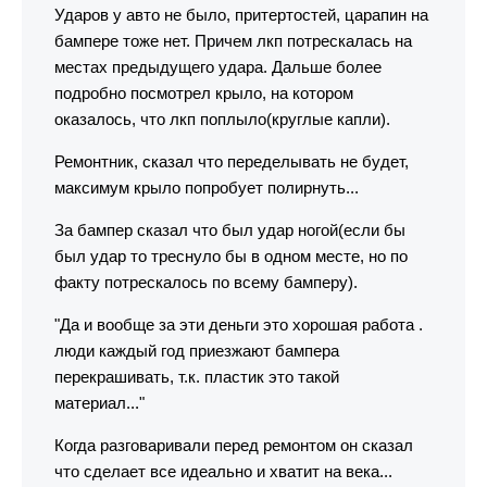
Ударов у авто не было, притертостей, царапин на
бампере тоже нет. Причем лкп потрескалась на
местах предыдущего удара. Дальше более
подробно посмотрел крыло, на котором
оказалось, что лкп поплыло(круглые капли).
Ремонтник, сказал что переделывать не будет,
максимум крыло попробует полирнуть...
За бампер сказал что был удар ногой(если бы
был удар то треснуло бы в одном месте, но по
факту потрескалось по всему бамперу).
"Да и вообще за эти деньги это хорошая работа .
люди каждый год приезжают бампера
перекрашивать, т.к. пластик это такой
материал..."
Когда разговаривали перед ремонтом он сказал
что сделает все идеально и хватит на века...