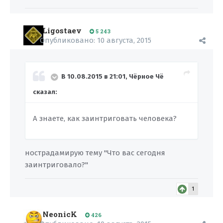
Ligostaev
5 243
Опубликовано:
10 августа, 2015
В 10.08.2015 в 21:01, Чёрное Чё
сказал:
А знаете, как заинтриговать человека?
нострадамирую тему "Что вас сегодня
заинтриговало?"
1
NeonicK
426