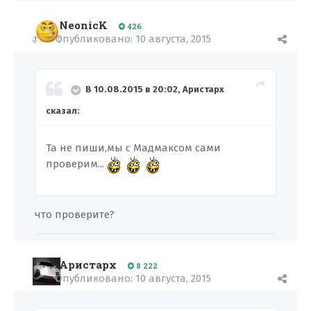
NeonicK
426
Опубликовано:
10 августа, 2015
В 10.08.2015 в 20:02, Аристарх
сказал:
Та не пиши,мы с Мадмаксом сами
проверим...
что проверите?
Аристарх
8 222
Опубликовано:
10 августа, 2015