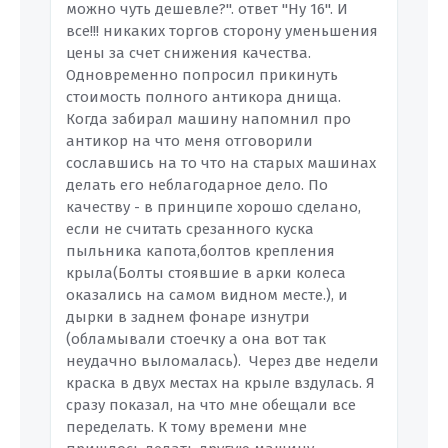
можно чуть дешевле?". ответ "Ну 16". И
все!!! никаких торгов сторону уменьшения
цены за счет снижения качества.
Одновременно попросил прикинуть
стоимость полного антикора днища.
Когда забирал машину напомнил про
антикор на что меня отговорили
сославшись на то что на старых машинах
делать его неблагодарное дело. По
качеству - в принципе хорошо сделано,
если не считать срезанного куска
пыльника капота,болтов крепления
крыла(Болты стоявшие в арки колеса
оказались на самом видном месте.), и
дырки в заднем фонаре изнутри
(обламывали стоечку а она вот так
неудачно выломалась). Через две недели
краска в двух местах на крыле вздулась. Я
сразу показал, на что мне обещали все
переделать. К тому времени мне