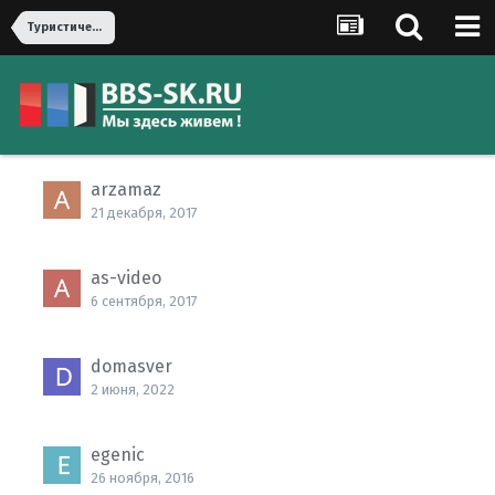
Туристическое бюро. Лавка чудес, Ставрополь. Горящие туры здесь!
arzamaz
21 декабря, 2017
as-video
6 сентября, 2017
domasver
2 июня, 2022
egenic
26 ноября, 2016