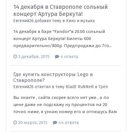
14 декабря в Ставрополе сольный
концерт Артура Беркута!
Евгений26 добавил тему в
Кино и музыка
14 декабря в баре "Fandor"в 20.00 сольный
концерт Артура Беркута! Билеты 600
предварительно/800р. Предпродажа до 7го...
3 декабря, 2015
4 ответа
Где купить конструкторы Lego в
Ставрополе?
Евгений26 ответил в тему BladE RuNNeR в
Трёп
Вы знаете , сайта скорее всего нет уже , а по
цене даже не подскажу ну процентов на 20
точно ниже, я узнаю номер его и отпишусь Вам
20 марта, 2015
44 ответа