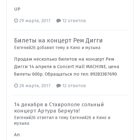
UP
29 марта, 2017
12 ответов
Билеты на концерт Рем Дигги
Евгений26 добавил тему в
Кино и музыка
Продам несколько билетов на концерт Рем
Дигги 14 апреля в Concert Hall MAСHINE, цена
билеты 600р. Обращаться по тел: 89283387690
28 марта, 2017
12 ответов
14 декабря в Ставрополе сольный
концерт Артура Беркута!
Евгений26 ответил в тему Евгений26 в
Кино и
музыка
Ап