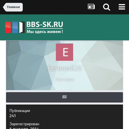
Главная
Евгений26
Участники
Публикации
241
Зарегистрирован