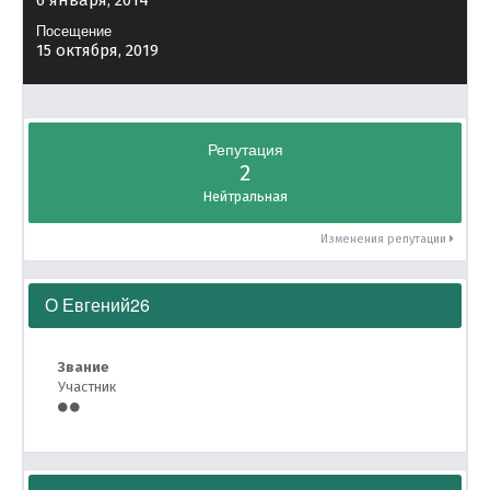
6 января, 2014
Посещение
15 октября, 2019
Репутация
2
Нейтральная
Изменения репутации
О Евгений26
Звание
Участник