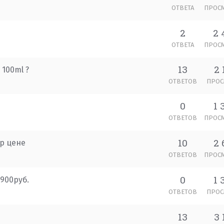
ОТВЕТА
ПРОС
2
2 
ОТВЕТА
ПРОС
13
2 
 100ml ?
ОТВЕТОВ
ПРОС
0
1 
ОТВЕТОВ
ПРОС
10
2 
р цене
ОТВЕТОВ
ПРОС
0
1 
900руб.
ОТВЕТОВ
ПРОС
13
3 