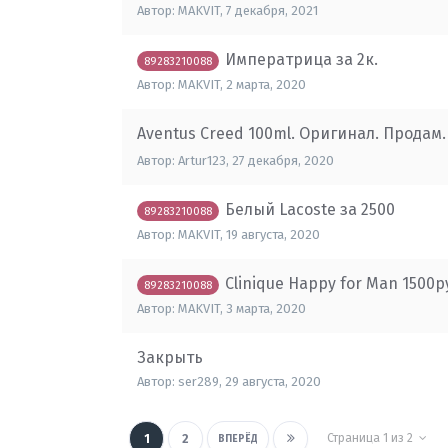
Автор:
MAKVIT
,
7 декабря, 2021
Императрица за 2к.
89283210088
Автор:
MAKVIT
,
2 марта, 2020
Aventus Creed 100ml. Оригинал. Продам.
Автор:
Artur123
,
27 декабря, 2020
Белый Lacoste за 2500
89283210088
Автор:
MAKVIT
,
19 августа, 2020
Clinique Happy for Man 1500р
89283210088
Автор:
MAKVIT
,
3 марта, 2020
Закрыть
Автор:
ser289
,
29 августа, 2020
Страница 1 из 2
1
2
ВПЕРЁД