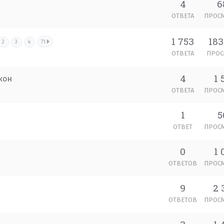
4
6
ОТВЕТА
ПРОС
1 753
183
2
3
4
71
ОТВЕТА
ПРОС
4
1 
кон
ОТВЕТА
ПРОС
1
5
ОТВЕТ
ПРОС
0
1 
ОТВЕТОВ
ПРОС
9
2 
ОТВЕТОВ
ПРОС