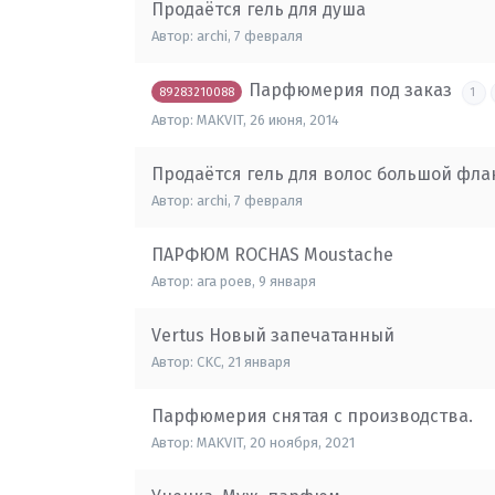
Продаётся гель для душа
Автор:
archi
,
7 февраля
Парфюмерия под заказ
89283210088
1
Автор:
MAKVIT
,
26 июня, 2014
Продаётся гель для волос большой фла
Автор:
archi
,
7 февраля
ПАРФЮМ ROCHAS Moustache
Автор:
ага роев
,
9 января
Vertus Новый запечатанный
Автор:
CKC
,
21 января
Парфюмерия снятая с производства.
Автор:
MAKVIT
,
20 ноября, 2021