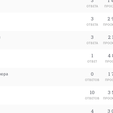
3
1 
ОТВЕТА
ПРОС
3
2 
ОТВЕТА
ПРОС
3
2 
л
ОТВЕТА
ПРОС
1
4 
ОТВЕТ
ПРО
0
1 
кюра
ОТВЕТОВ
ПРО
10
3 
ОТВЕТОВ
ПРОС
4
3 