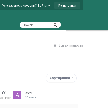
Регистрация
Уже зарегистрированы? Войти
Вся активность
Сортировка
167
archi
17 июля
МОТРОВ