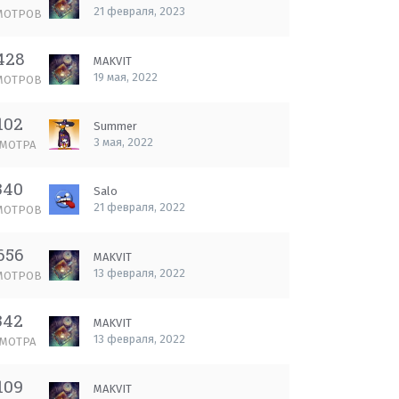
21 февраля, 2023
МОТРОВ
428
MAKVIT
19 мая, 2022
МОТРОВ
102
Summer
3 мая, 2022
МОТРА
340
Salo
21 февраля, 2022
МОТРОВ
656
MAKVIT
13 февраля, 2022
МОТРОВ
342
MAKVIT
13 февраля, 2022
МОТРА
109
MAKVIT