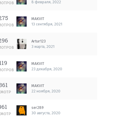
8 февраля, 2022
МОТРОВ
275
MAKVIT
13 сентября, 2021
МОТРОВ
296
Artur123
3 марта, 2021
МОТРОВ
119
MAKVIT
23 декабря, 2020
МОТРОВ
361
MAKVIT
22 ноября, 2020
СМОТР
961
ser289
30 августа, 2020
СМОТР