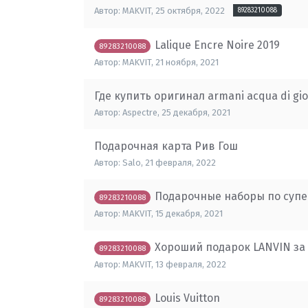
Автор:
MAKVIT
,
25 октября, 2022
89283210088
Lalique Encre Noire 2019
89283210088
Автор:
MAKVIT
,
21 ноября, 2021
Где купить оригинал armani acqua di gio
Автор:
Aspectre
,
25 декабря, 2021
Подарочная карта Рив Гош
Автор:
Salo
,
21 февраля, 2022
Подарочные наборы по супе
89283210088
Автор:
MAKVIT
,
15 декабря, 2021
Хороший подарок LANVIN за 
89283210088
Автор:
MAKVIT
,
13 февраля, 2022
Louis Vuitton
89283210088