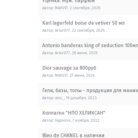
Уценка. Муж. парфюм
Автор:
MAKVIT
,
2 сентября, 2025
Karl lagerfeld boise de vetiver 50 мл
Автор:
Artur077
,
22 сентября, 2025
Antonio banderas king of seduction 100м
Автор:
Artur077
,
28 июня, 2025
Dior sauvage за 800руб
Автор:
MAKVIT
,
27 июня, 2024
Гели, базы, топы - продукция для мани
Автор:
wisi_
,
19 декабря, 2023
Коллаген "НПО ХЕЛИКСАН"
Автор:
Hypnose
,
7 ноября, 2022
Bleu de CHANEL в наличии