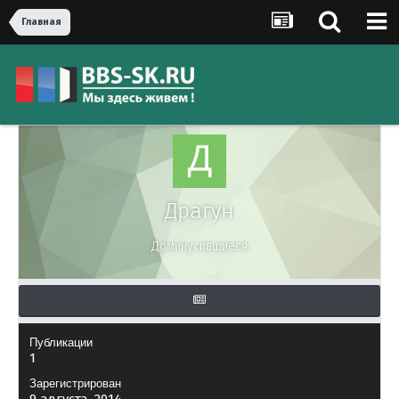
Главная
Драгун
Доминусившиеся
Публикации
1
Зарегистрирован