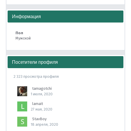
Информация
Пол
Мужской
Посетители профиля
2 323 просмотра профиля
tamagotchi
1 июля, 2020
lamait
27 мая, 2020
StavBoy
18 апреля, 2020