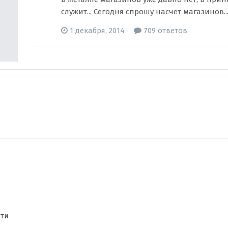
служит... Сегодня спрошу насчет магазинов...
1 декабря, 2014
709 ответов
сти