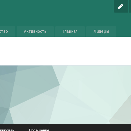
ство
Активность
Главная
Лидеры
трирован
Посещение