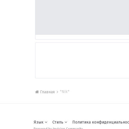
*Nik*
Главная
Язык
Стиль
Политика конфиденциально
Powered by Invision Community