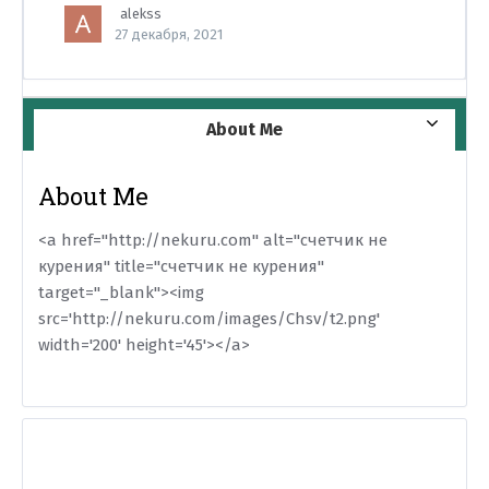
alekss
27 декабря, 2021
About Me
About Me
<a href="http://nekuru.com" alt="счетчик не
курения" title="счетчик не курения"
target="_blank"><img
src='http://nekuru.com/images/Chsv/t2.png'
width='200' height='45'></a>