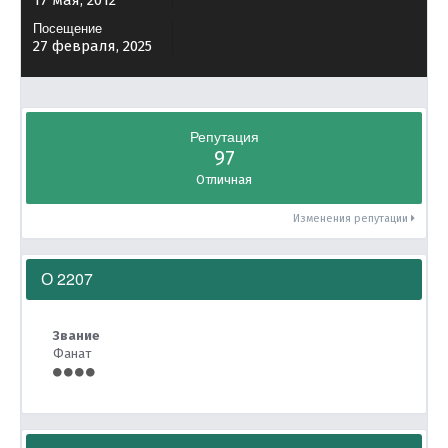
17 мая, 2012
Посещение
27 февраля, 2025
Репутация
97
Отличная
Изменения репутации
О 2207
Звание
Фанат