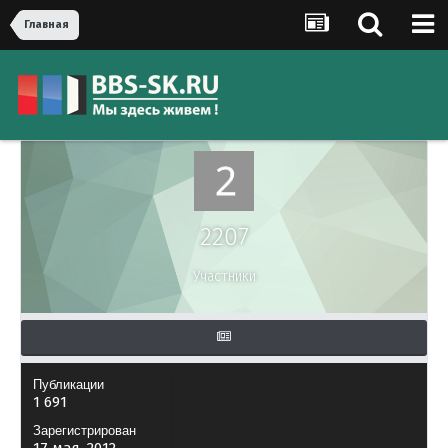
Главная
2207
Участники
Публикации
1 691
Зарегистрирован