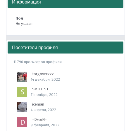
Информация
Пол
Не указан
Посетители профиля
11 796 просмотров профиля
torgoveczzz
14 декабря, 2022
SMILE-ST
11 ноября, 2022
iceman
4 апреля, 2022
=DжыN=
9 февраля, 2022