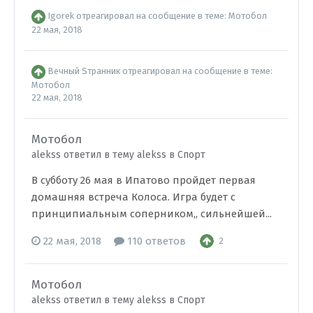
Igorek
отреагировал на сообщение в теме:
Мотобол
22 мая, 2018
Вечный Sтранник
отреагировал на сообщение в теме:
Мотобол
22 мая, 2018
Мотобол
alekss ответил в тему alekss в
Спорт
В субботу 26 мая в Ипатово пройдет первая
домашняя встреча Колоса. Игра будет с
принципиальным соперником,, сильнейшей...
22 мая, 2018
110 ответов
2
Мотобол
alekss ответил в тему alekss в
Спорт