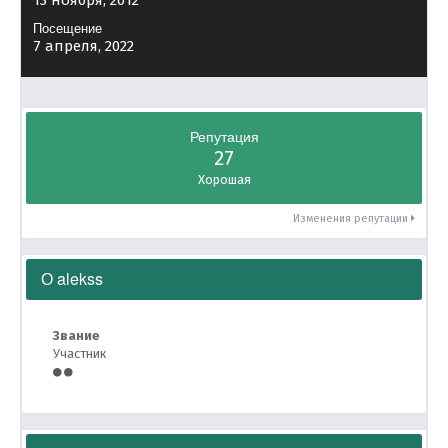
13 ноября, 2012
Посещение
7 апреля, 2022
Репутация
27
Хорошая
Изменения репутации
О alekss
Звание
Участник