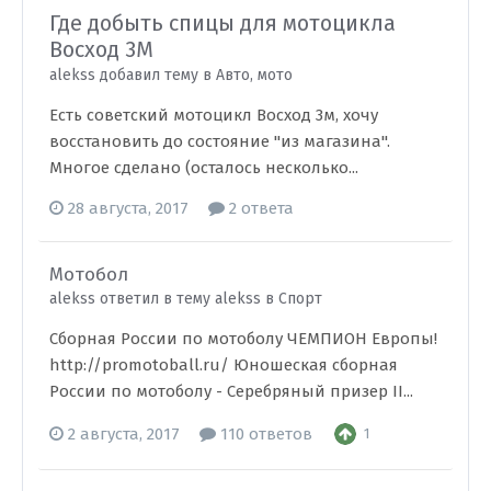
Где добыть спицы для мотоцикла
Восход 3М
alekss добавил тему в
Авто, мото
Есть советский мотоцикл Восход 3м, хочу
восстановить до состояние "из магазина".
Многое сделано (осталось несколько...
28 августа, 2017
2 ответа
Мотобол
alekss ответил в тему alekss в
Спорт
Сборная России по мотоболу ЧЕМПИОН Европы!
http://promotoball.ru/ Юношеская сборная
России по мотоболу - Серебряный призер II...
2 августа, 2017
110 ответов
1