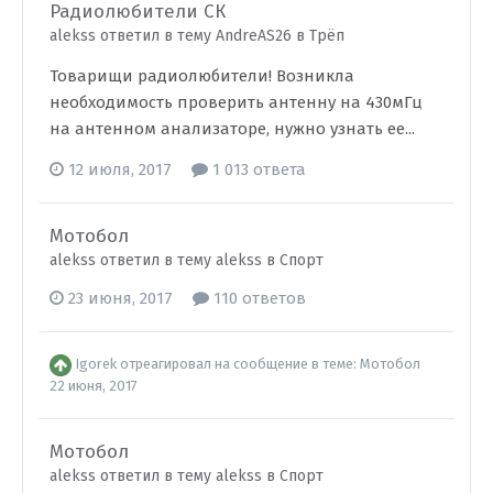
Радиолюбители СК
alekss ответил в тему AndreAS26 в
Трёп
Товарищи радиолюбители! Возникла
необходимость проверить антенну на 430мГц
на антенном анализаторе, нужно узнать ее...
12 июля, 2017
1 013 ответа
Мотобол
alekss ответил в тему alekss в
Спорт
23 июня, 2017
110 ответов
Igorek
отреагировал на сообщение в теме:
Мотобол
22 июня, 2017
Мотобол
alekss ответил в тему alekss в
Спорт