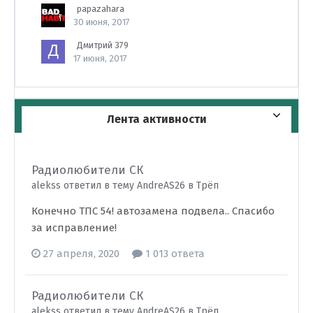
papazahara
30 июня, 2017
Дмитрий 379
17 июня, 2017
Лента активности
Радиолюбители СК
alekss ответил в тему AndreAS26 в
Трёп
Конечно ТПС 54! автозамена подвела.. Спасибо
за исправление!
27 апреля, 2020
1 013 ответа
Радиолюбители СК
alekss ответил в тему AndreAS26 в
Трёп