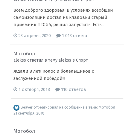
Всем доброго здоровья! В условиях всеобщей
самоизоляции достал из кладовки старый
приемник ПТС 54, решил запустить. Есть...
23 апреля, 2020
1 013 ответа
Мотобол
alekss ответил в тему alekss в
Спорт
Ждали 8 лет! Колос и болельщиков с
заслуженной победой!!!
1 октября, 2018
110 ответов
Beaver
отреагировал на сообщение в теме:
Мотобол
21 сентября, 2018
Мотобол