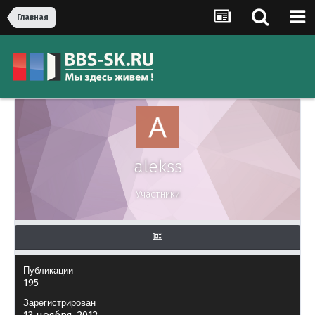
Главная
alekss
Участники
Публикации
195
Зарегистрирован