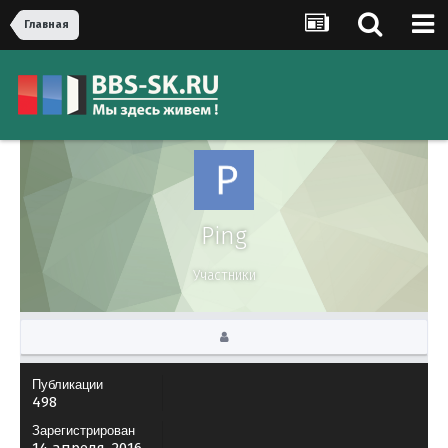
Главная
Ping
Участники
Публикации
498
Зарегистрирован