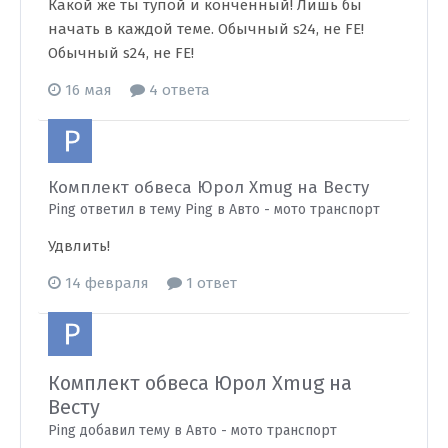
Какой же ты тупой и конченный! Лишь бы
начать в каждой теме. Обычный s24, не FE!
Обычный s24, не FE!
16 мая
4 ответа
Комплект обвеса Юрол Xmug на Весту
Ping ответил в тему Ping в
Авто - мото транспорт
Удвлить!
14 февраля
1 ответ
Комплект обвеса Юрол Xmug на
Весту
Ping добавил тему в
Авто - мото транспорт