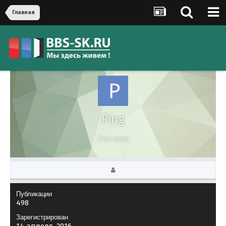
Главная
Ping
Участники
Публикации
498
Зарегистрирован