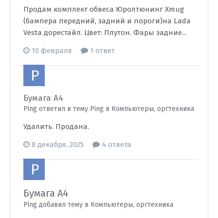
Продам комплект обвеса Юролтюнинг Xmug
(бампера передний, задний и пороги)на Lada
Vesta дорестайл. Цвет: Плутон. Фары задние...
10 февраля
1 ответ
Бумага А4
Ping ответил в тему Ping в
Компьютеры, оргтехника
Удалить. Продана.
8 декабря, 2025
4 ответа
Бумага А4
Ping добавил тему в
Компьютеры, оргтехника