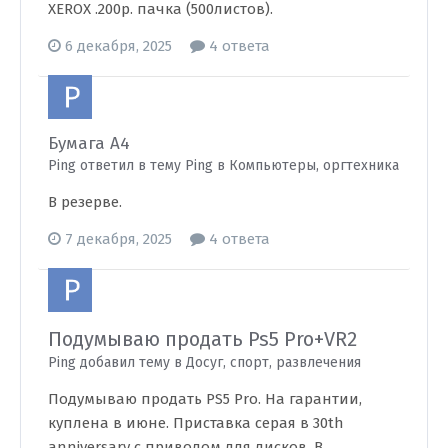
XEROX .200р. пачка (500листов).
6 декабря, 2025
4 ответа
Бумага А4
Ping ответил в тему Ping в
Компьютеры, оргтехника
В резерве.
7 декабря, 2025
4 ответа
Подумываю продать Ps5 Pro+VR2
Ping добавил тему в
Досуг, спорт, развлечения
Подумываю продать PS5 Pro. На гарантии,
куплена в июне. Приставка серая в 30th
anniversary с приводом для дисков. В...