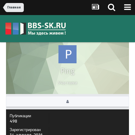
Главная
Ping
Участники
Публикации
498
Зарегистрирован