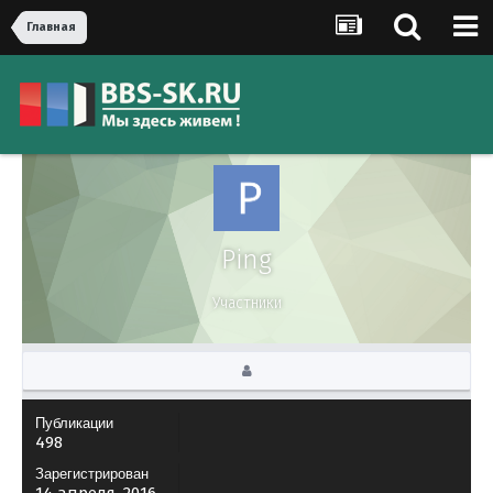
Главная
Ping
Участники
Публикации
498
Зарегистрирован