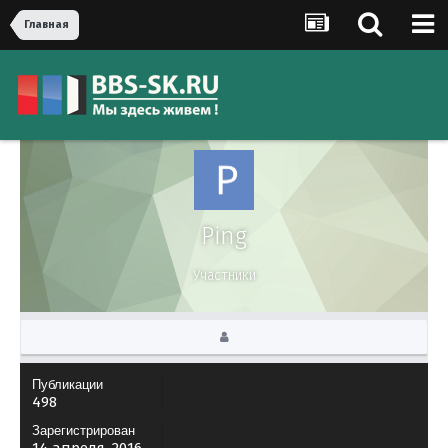
Главная
Ping
Участники
Публикации
498
Зарегистрирован