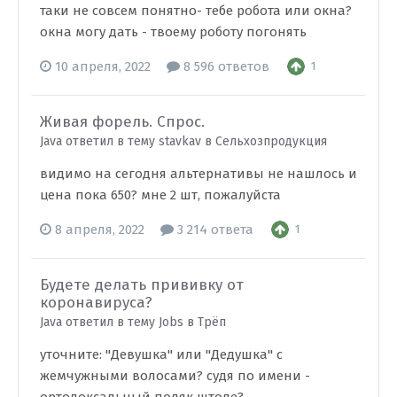
таки не совсем понятно- тебе робота или окна?
окна могу дать - твоему роботу погонять
10 апреля, 2022
8 596 ответов
1
Живая форель. Спрос.
Java ответил в тему stavkav в
Сельхозпродукция
видимо на сегодня альтернативы не нашлось и
цена пока 650? мне 2 шт, пожалуйста
8 апреля, 2022
3 214 ответа
1
Будете делать прививку от
коронавируса?
Java ответил в тему Jobs в
Трёп
уточните: "Девушка" или "Дедушка" с
жемчужными волосами? судя по имени -