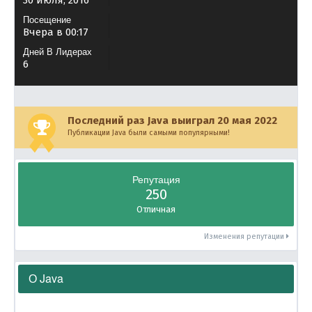
30 июля, 2016
Посещение
Вчера в 00:17
Дней В Лидерах
6
Последний раз Java выиграл 20 мая 2022
Публикации Java были самыми популярными!
Репутация
250
Отличная
Изменения репутации
О Java