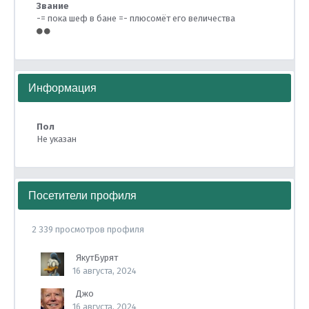
Звание
-= пока шеф в бане =- плюсомёт его величества
Информация
Пол
Не указан
Посетители профиля
2 339 просмотров профиля
ЯкутБурят
16 августа, 2024
Джо
16 августа, 2024