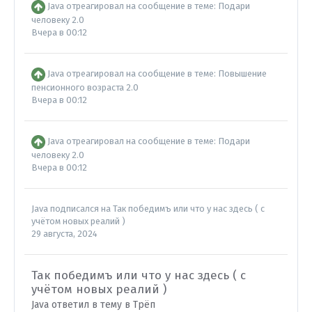
Java
отреагировал на сообщение в теме:
Подари
человеку 2.0
Вчера в 00:12
Java
отреагировал на сообщение в теме:
Повышение
пенсионного возраста 2.0
Вчера в 00:12
Java
отреагировал на сообщение в теме:
Подари
человеку 2.0
Вчера в 00:12
Java
подписался на
Так победимъ или что у нас здесь ( с
учётом новых реалий )
29 августа, 2024
Так победимъ или что у нас здесь ( с
учётом новых реалий )
Java ответил в тему в
Трёп