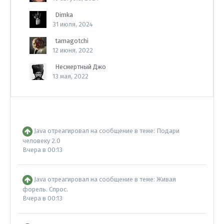
Dimka
31 июля, 2024
tamagotchi
12 июня, 2022
Несмертный Джо
13 мая, 2022
Java
отреагировал на сообщение в теме:
Подари
человеку 2.0
Вчера в 00:13
Java
отреагировал на сообщение в теме:
Живая
форель. Спрос.
Вчера в 00:13