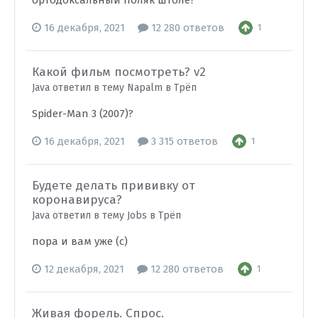
ортодоксальный поляк штоле?
16 декабря, 2021
12 280 ответов
1
Какой фильм посмотреть? v2
Java ответил в тему Napalm в
Трёп
Spider-Man 3 (2007)?
16 декабря, 2021
3 315 ответов
1
Будете делать прививку от
коронавируса?
Java ответил в тему Jobs в
Трёп
пора и вам уже (с)
12 декабря, 2021
12 280 ответов
1
Живая форель. Спрос.