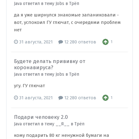
Java ответил в тему Jobs в
Трёп
да я уже ширнулся знакомые запаниковали -
вот, успокоил ГУ глючат, с очередями проблем
нет
31 августа, 2021
12 280 ответов
1
Будете делать прививку от
коронавируса?
Java ответил в тему Jobs в
Трёп
угу. ГУ глючат
31 августа, 2021
12 280 ответов
1
Подари человеку 2.0
Java ответил в тему __Я__ в
Трёп
кому подарить 80 кг ненужной бумаги на