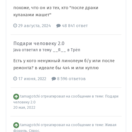
похоже, что он из тех, кто "после драки
кулаками машет"
29 августа, 2024
48 841 ответ
Подари человеку 2.0
Java ответил в тему __Я__ в
Трёп
Есть у кого ненужный линолеум б/у или после
ремонта? в идеале бы 4х4 м или куплю
17 июня, 2022
8 596 ответов
tamagotchi
отреагировал на сообщение в теме:
Подари
человеку 2.0
20 мая, 2022
tamagotchi
отреагировал на сообщение в теме:
Живая
форель. Спрос.