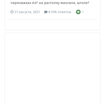
черновиках А4? на растопку мангала, штоле?
31 августа, 2021
8 596 ответов
1