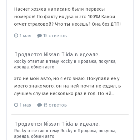
Насчет хозяев написано были первесы
номеров! По факту их два и это 100%! Какой
отчет страховой? Что ты несёшь? Она без ДТП!
1 мая
15 ответов
Продается Nissan Tiida в идеале.
Rocky ответил в тему Rocky в
Продажа, покупка,
аренда, обмен авто
Это не мой авто, но я его знаю. Покупали ее у
моего знакомого, он на ней почти не ездил, в
лучшем случае несколько раз в год. По нй...
1 мая
15 ответов
Продается Nissan Tiida в идеале.
Rocky ответил в тему Rocky в
Продажа, покупка,
аренда, обмен авто