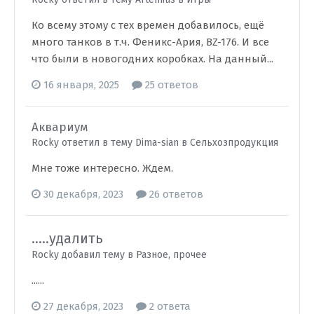
Ко всему этому с тех времен добавилось, ещё
много танков в т.ч. Феникс-Ария, BZ-176. И все
что были в новогодних коробках. На данный...
16 января, 2025
25 ответов
Аквариум
Rocky ответил в тему Dima-sian в
Сельхозпродукция
Мне тоже интересно. Ждем.
30 декабря, 2023
26 ответов
.....удалить
Rocky добавил тему в
Разное, прочее
......
27 декабря, 2023
2 ответа