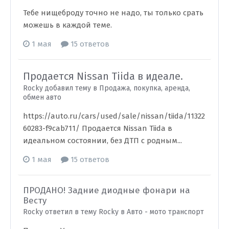
Тебе нищеброду точно не надо, ты только срать
можешь в каждой теме.
1 мая
15 ответов
Продается Nissan Tiida в идеале.
Rocky добавил тему в
Продажа, покупка, аренда,
обмен авто
https://auto.ru/cars/used/sale/nissan/tiida/11322
60283-f9cab711/ Продается Nissan Tiida в
идеальном состоянии, без ДТП с родным...
1 мая
15 ответов
ПРОДАНО! Задние диодные фонари на
Весту
Rocky ответил в тему Rocky в
Авто - мото транспорт