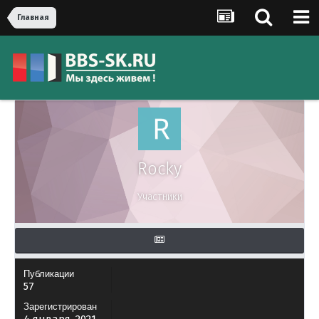
Главная
Rocky
Участники
Публикации
57
Зарегистрирован