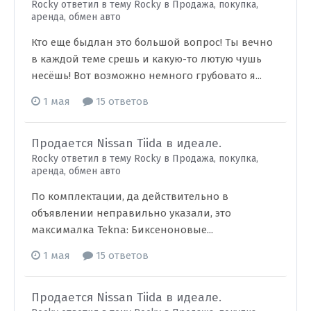
Rocky ответил в тему Rocky в
Продажа, покупка,
аренда, обмен авто
Кто еще быдлан это большой вопрос! Ты вечно
в каждой теме срешь и какую-то лютую чушь
несёшь! Вот возможно немного грубовато я...
1 мая
15 ответов
Продается Nissan Tiida в идеале.
Rocky ответил в тему Rocky в
Продажа, покупка,
аренда, обмен авто
По комплектации, да действительно в
объявлении неправильно указали, это
максималка Tekna: Биксеноновые...
1 мая
15 ответов
Продается Nissan Tiida в идеале.