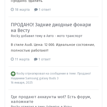
Продано. Удалить.
18 марта
1 ответ
ПРОДАНО! Задние диодные фонари
на Весту
Rocky добавил тему в
Авто - мото транспорт
В стиле Audi. Цена: 12 000. Идеальное состояние,
полностью работают!
11 марта
1 ответ
Rocky
отреагировал на сообщение в теме:
Продано!
Наушники Samsung galaxy Buds 3
16 января, 2025
Где продают аккаунты wot? Есть форум,
напомните
Rocky ответил в тему Artemius в
Игры