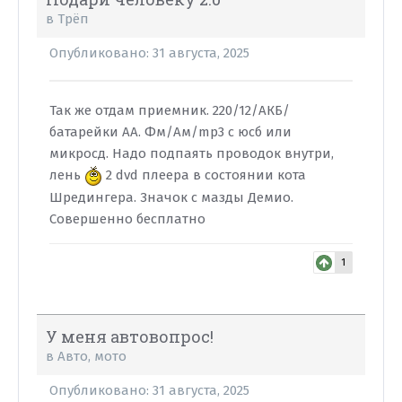
в
Трёп
Опубликовано:
31 августа, 2025
Так же отдам приемник. 220/12/АКБ/
батарейки АА. Фм/Ам/mp3 с юсб или
микросд. Надо подпаять проводок внутри,
лень
2 dvd плеера в состоянии кота
Шредингера. Значок с мазды Демио.
Совершенно бесплатно
1
У меня автовопрос!
в
Авто, мото
Опубликовано:
31 августа, 2025