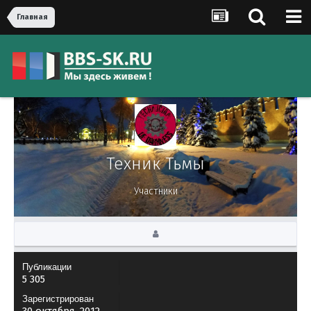
Главная
Техник Тьмы
Участники
Публикации
5 305
Зарегистрирован