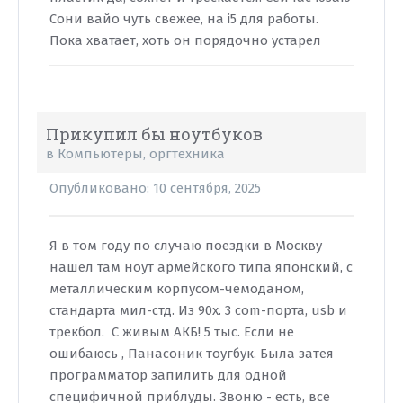
Сони вайо чуть свежее, на i5 для работы.
Пока хватает, хоть он порядочно устарел
Прикупил бы ноутбуков
в
Компьютеры, оргтехника
Опубликовано:
10 сентября, 2025
Я в том году по случаю поездки в Москву
нашел там ноут армейского типа японский, с
металлическим корпусом-чемоданом,
стандарта мил-стд. Из 90х. 3 com-порта, usb и
трекбол. С живым АКБ! 5 тыс. Если не
ошибаюсь , Панасоник тоугбук. Была затея
программатор запилить для одной
специфичной приблуды. Звоню - есть, все