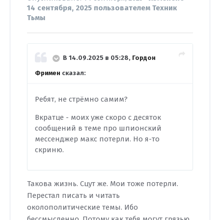
14 сентября, 2025
пользователем Техник
Тьмы
В 14.09.2025 в 05:28,
Гордон
Фримен
сказал:
Ребят, не стрёмно самим?
Вкратце - моих уже скоро с десяток
сообщений в теме про шпионский
мессенджер макс потерли. Но я-то
скриню.
Такова жизнь. Сцут же. Мои тоже потерли.
Перестал писать и читать
околополитические темы. Ибо
бессмысленно. Потому как тебя могут грязью