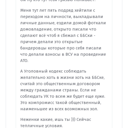
Меня тут лет пять подряд хейтили с
переходом на личности, выкладывали
личные данные, ездили домой фоткали
домовладение, открыто писали что
сделают всё чтоб я сбежал с ББСки -
причем делали это открытые
бандеровцы которые про себя писали
что делали взносы в ВСУ на проведение
АТО.
А Уголовный кодекс соблюдать
желательно хоть в жизни хоть на ББСке,
считай это общественным договором
между гражданами страны. Если не
соблюдать УК то всем же будет еще хуже.
Это компромисс такой общественный,
наименьшее из всех возможных зол.
Неженки какие, ишь ты ))) Сейчас
тепличные условия.