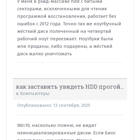
У меня в рэйд-массиве hdd с битыми
секторами, исключенными для чтения
программой восстановления, работает без
ошибок с 2012 года. Точно так же ноутбучный
жёсткий диск полеченный на четвертвй
рабочий ноут переезжает. Ноутбуки были
или проданы, либо подарены, а жёсткий
диск жалко уничтожать
как заставить увидеть HDD прогой Victoria?
в
Компьютеры
Опубликовано:
13 сентября, 2025
Win10, насколько помню, не видит
неинициализированные диски. Если Биос