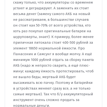
скажу только, что аккумуляторы со временем
устают и деградируют. А заменить их стоит
весьма денег (замену самого АКБ на новый
не рассматриваем, в большинстве случаев
он стоит как 50-70% от всего устройства, кто
хоть раз покупал оригинальные батареи на
шуруповерты, знает). К примеру, более-менее
приличная литокала стоит 400-500 рублей за
элемент 18650 нормальной ёмкости. Про
Панасоник и Самсунг я вообще молчу. А ещё
минимум 1000 рублей отдать за сборку пакета
АКБ (надо ж непросто сварить, а ещё плюс-
минус каждому ёмкость протестировать, чтоб
не вышло беды, мертвый АКБ будет
высаживать всю пачку. Поэтому и батарейки
в устройствах меняют сразу все, а не только
самые мертвые). Так что б/у аккумуляторный
инструмент очень сложно продать за
нормальные деньги.