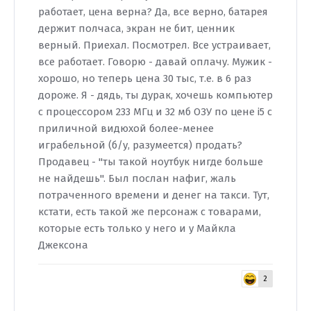
работает, цена верна? Да, все верно, батарея
держит полчаса, экран не бит, ценник
верный. Приехал. Посмотрел. Все устраивает,
все работает. Говорю - давай оплачу. Мужик -
хорошо, но теперь цена 30 тыс, т.е. в 6 раз
дороже. Я - дядь, ты дурак, хочешь компьютер
с процессором 233 МГц и 32 мб ОЗУ по цене i5 с
приличной видюхой более-менее
играбельной (б/у, разумеется) продать?
Продавец - "ты такой ноутбук нигде больше
не найдешь". Был послан нафиг, жаль
потраченного времени и денег на такси. Тут,
кстати, есть такой же персонаж с товарами,
которые есть только у него и у Майкла
Джексона
2