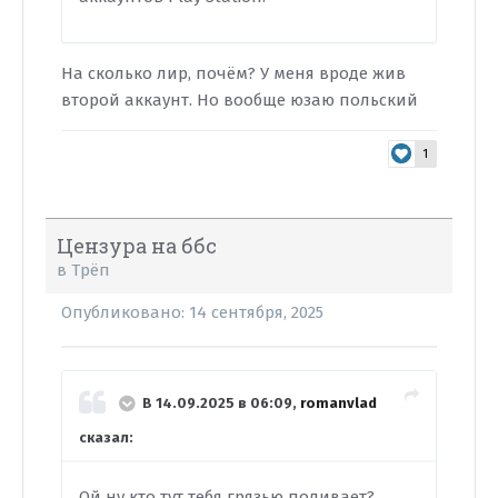
На сколько лир, почём? У меня вроде жив
второй аккаунт. Но вообще юзаю польский
1
Цензура на ббс
в
Трёп
Опубликовано:
14 сентября, 2025
В 14.09.2025 в 06:09,
romanvlad
сказал:
Ой ну кто тут тебя грязью поливает?