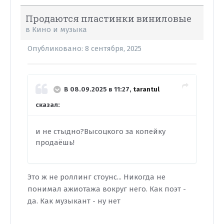
Продаются пластинки виниловые
в
Кино и музыка
Опубликовано:
8 сентября, 2025
В 08.09.2025 в 11:27,
tarantul
сказал:
и не стыдно?Высоцкого за копейку
продаёшь!
Это ж не роллинг стоунс... Никогда не
понимал ажиотажа вокруг него. Как поэт -
да. Как музыкант - ну нет