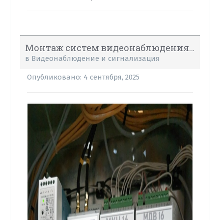
Монтаж систем видеонаблюдения, ОПС, СКС, СКУД и мн. др.
в
Видеонаблюдение и сигнализация
Опубликовано:
4 сентября, 2025