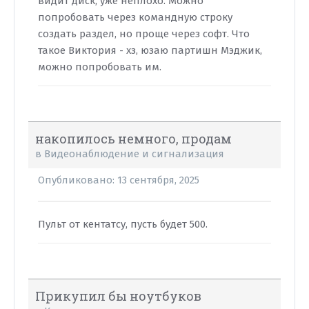
видит диск, уже неплохо. Можно
попробовать через командную строку
создать раздел, но проще через софт. Что
такое Виктория - хз, юзаю партишн Мэджик,
можно попробовать им.
накопилось немного, продам
в
Видеонаблюдение и сигнализация
Опубликовано:
13 сентября, 2025
Пульт от кентатсу, пусть будет 500.
Прикупил бы ноутбуков