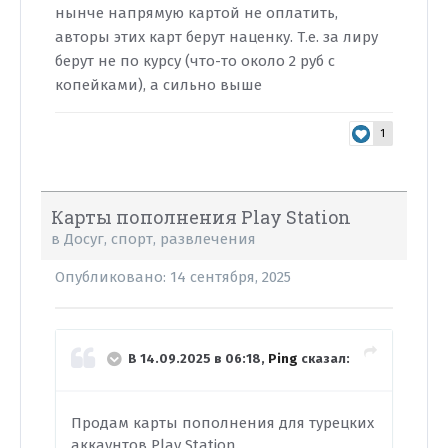
нынче напрямую картой не оплатить,
авторы этих карт берут наценку. Т.е. за лиру
берут не по курсу (что-то около 2 руб с
копейками), а сильно выше
1
Карты пополнения Play Station
в
Досуг, спорт, развлечения
Опубликовано:
14 сентября, 2025
В 14.09.2025 в 06:18,
Ping
сказал:
Продам карты пополнения для турецких
аккаунтов Play Station.