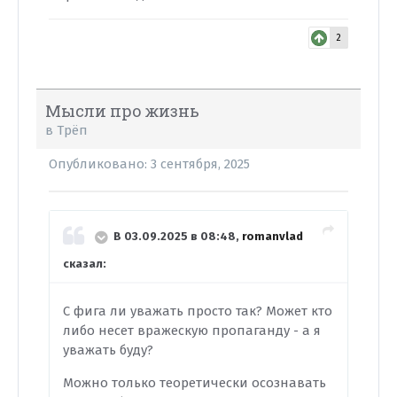
2
Мысли про жизнь
в
Трёп
Опубликовано:
3 сентября, 2025
В 03.09.2025 в 08:48,
romanvlad
сказал:
С фига ли уважать просто так? Может кто
либо несет вражескую пропаганду - а я
уважать буду?
Можно только теоретически осознавать