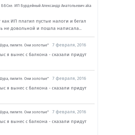
 ББСке. ИП Бурдейный Александр Анатольевич aka
т как ИП платил пустые налоги и бегал
ь не довольной и пошла написала...
7 февраля, 2016
Шура, пилите. Они золотые"
ыс я вынес с балкона - сказали придут
7 февраля, 2016
Шура, пилите. Они золотые"
ыс я вынес с балкона - сказали придут
7 февраля, 2016
Шура, пилите. Они золотые"
ыс я вынес с балкона - сказали придут