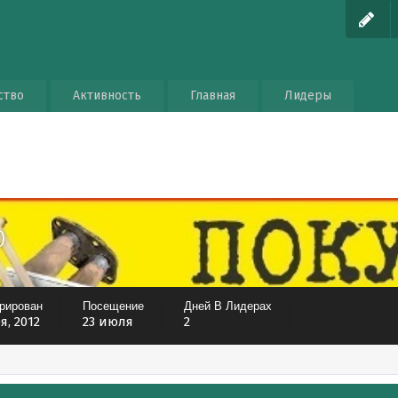
ство
Активность
Главная
Лидеры
0
трирован
Посещение
Дней В Лидерах
я, 2012
23 июля
2