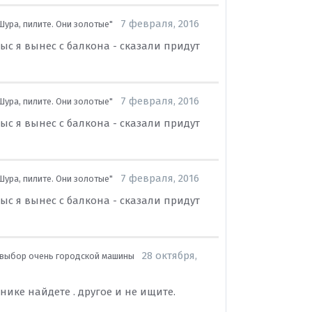
7 февраля, 2016
Шура, пилите. Они золотые"
ыс я вынес с балкона - сказали придут
7 февраля, 2016
Шура, пилите. Они золотые"
ыс я вынес с балкона - сказали придут
7 февраля, 2016
Шура, пилите. Они золотые"
ыс я вынес с балкона - сказали придут
28 октября,
выбор очень городской машины
нике найдете . другое и не ищите.