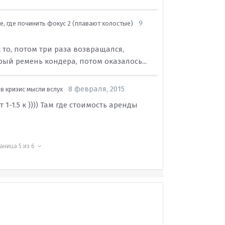
9
, где починить фокус 2 (плавают холостые)
 то, потом три раза возвращался,
ый ремень кондера, потом оказалось...
8 февраля, 2015
в кризис мысли вслух
 1-1.5 к )))) Там где стоимость аренды
раница 5 из 6