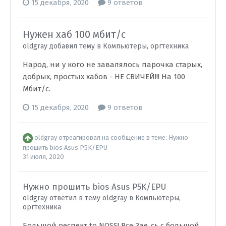
15 декабря, 2020
9 ответов
Нужен хаб 100 мбит/с
oldgray добавил тему в
Компьютеры, оргтехника
Народ, ни у кого не завалялось парочка старых,
добрых, простых хабов - НЕ СВИЧЕЙ!!! На 100
Мбит/с.
15 декабря, 2020
9 ответов
oldgray
отреагировал на сообщение в теме:
Нужно
прошить bios Asus P5K/EPU
31 июля, 2020
Нужно прошить bios Asus P5K/EPU
oldgray ответил в тему oldgray в
Компьютеры,
оргтехника
Большой респект to NOSS! Все Зае..сь с большой