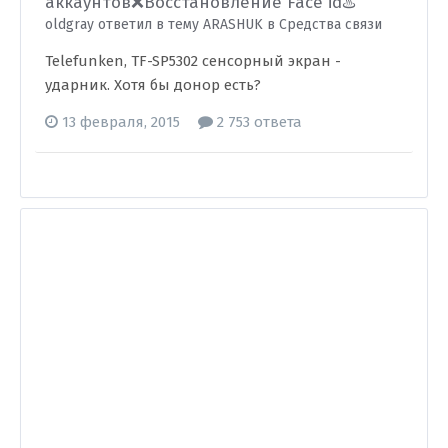
аккаунтов❌Восстановление Face id♨️
oldgray ответил в тему ARASHUK в
Средства связи
Telefunken, TF-SP5302 сенсорный экран -
ударник. Хотя бы донор есть?
13 февраля, 2015
2 753 ответа