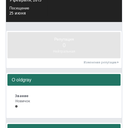
9 февраля, 2013
Посещение
25 июня
Репутация
0
Нейтральная
Изменения репутации
О oldgray
Звание
Новичок