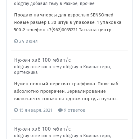
oldgray добавил тему в
Разное, прочее
Продаю памперсы для взрослых SENSOmed
новые размер L 30 штук в упаковке. 1 упаковка
500 ₽ телефон +7(962)0035221 Татьяна центр...
24 июня
Нужен хаб 100 мбит/с
oldgray ответил в тему oldgray в
Компьютеры,
оргтехника
Нужен полный перехват траффика. Плюс хаб
абсолютно прозрачен. Зеркалирование
включается только на одном порту, а нужно...
15 января, 2021
9 ответов
Нужен хаб 100 мбит/с
oldgray ответил в тему oldgray в
Компьютеры,