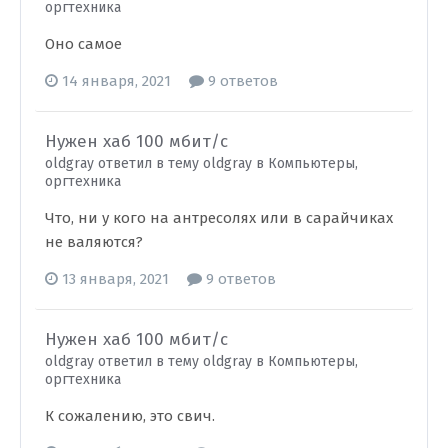
оргтехника
Оно самое
14 января, 2021
9 ответов
Нужен хаб 100 мбит/с
oldgray ответил в тему oldgray в
Компьютеры,
оргтехника
Что, ни у кого на антресолях или в сарайчиках
не валяются?
13 января, 2021
9 ответов
Нужен хаб 100 мбит/с
oldgray ответил в тему oldgray в
Компьютеры,
оргтехника
К сожалению, это свич.