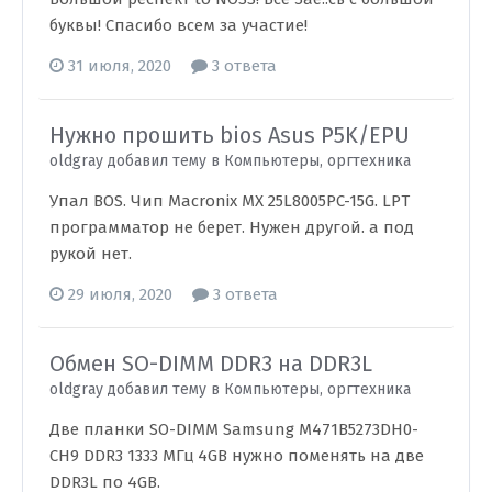
буквы! Спасибо всем за участие!
31 июля, 2020
3 ответа
Нужно прошить bios Asus P5K/EPU
oldgray добавил тему в
Компьютеры, оргтехника
Упал BOS. Чип Macronix MX 25L8005PC-15G. LPT
программатор не берет. Нужен другой. а под
рукой нет.
29 июля, 2020
3 ответа
Обмен SO-DIMM DDR3 на DDR3L
oldgray добавил тему в
Компьютеры, оргтехника
Две планки SO-DIMM Samsung M471B5273DH0-
CH9 DDR3 1333 МГц 4GB нужно поменять на две
DDR3L по 4GB.