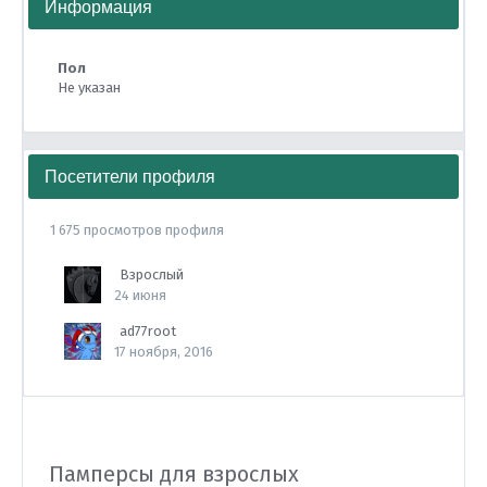
Информация
Пол
Не указан
Посетители профиля
1 675 просмотров профиля
Взрослый
24 июня
ad77root
17 ноября, 2016
Памперсы для взрослых