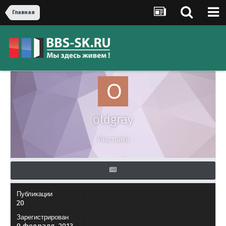
Главная
oldgray
Участники
Публикации
20
Зарегистрирован