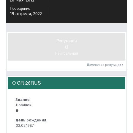
26 мая, 2012
Посещение
19 апреля, 2022
Репутация
0
Нейтральная
Изменения репутации
О GR 26RUS
Звание
Новичок
День рождения
02.02.1987