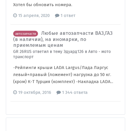
Хотел бы обновить номера.
15 апреля, 2020
1 ответ
Любые автозапчасти ВАЗ,ГАЗ
автозапчасти
(в наличии), на иномарки, по
приемлемым ценам
GR 26RUS ответил в тему Эдуард126 в
Авто - мото
транспорт
-Рейлинги крыши LADA Largus/Лада Ларгус
левый+правый (ложемент) нагрузка до 50 кг.
(хром) К-Т Турция (комплект) -Накладка LADA...
19 октября, 2016
1 344 ответа