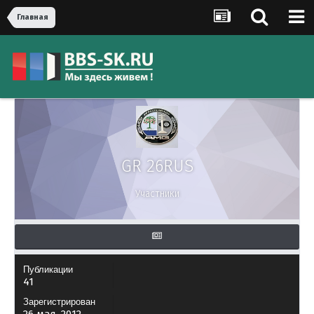
Главная
GR 26RUS
Участники
Публикации
41
Зарегистрирован