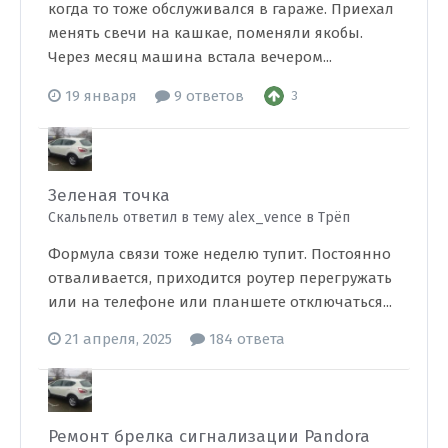
когда то тоже обслуживался в гараже. Приехал
менять свечи на кашкае, поменяли якобы.
Через месяц машина встала вечером...
19 января
9 ответов
3
Зеленая точка
Скальпель ответил в тему alex_vence в
Трёп
Формула связи тоже неделю тупит. Постоянно
отваливается, приходится роутер перегружать
или на телефоне или планшете отключаться...
21 апреля, 2025
184 ответа
Ремонт брелка сигнализации Pandora