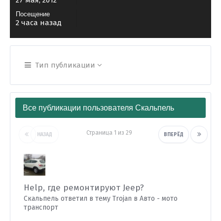
27 мая, 2012
Посещение
2 часа назад
Тип публикации
Все публикации пользователя Скальпель
Страница 1 из 29
НАЗАД
ВПЕРЁД
Help, где ремонтируют Jeep?
Скальпель ответил в тему Trojan в
Авто - мото
транспорт