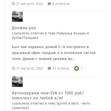
27 августа, 2022
8 ответов
Долина роз
Скальпель ответил в тему Ромуальд Козырь в
Купля/Продажа
Был там недавно, домой 5—6 построено и
красивый офис продаж. А в основном чистое
поле. Думаю с такими ценами до...
17 августа, 2022
34 ответа
1
Автоковрики new-EVA от 1500 руб/
комплект на любой а/м!
Скальпель ответил в тему Igorek в
Авто - мото
транспорт