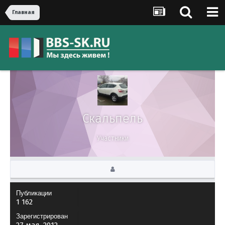
Главная
Скальпель
Участники
Публикации
1 162
Зарегистрирован