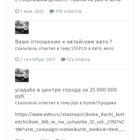
1 мая, 2022
916 ответов
Ваше отношение к китайским авто ?
Скальпель ответил в тему STEPCO в
Авто, мото
2 сентября, 2021
524 ответа
усадьба в центре города за 25 000 000
руб.
Скальпель ответил в тему jojo в
Купля/Продажа
https://www.avito.ru/stavropol/doma_dachi_kott
edzhi/dom_300_m_na_uchastke_12_sot._2192742
186?utm_campaign=native&utm_medium=item_...