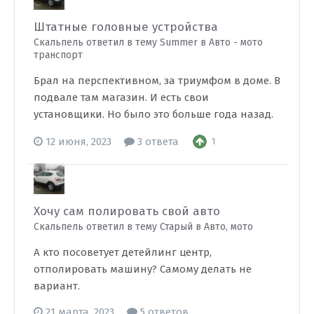
Штатные головные устройства
Скальпель ответил в тему Summer в
Авто - мото
транспорт
Брал на перспективном, за триумфом в доме. В
подвале там магазин. И есть свои
установщики. Но было это больше года назад.
12 июня, 2023
3 ответа
1
Хочу сам полировать свой авто
Скальпель ответил в тему Старый в
Авто, мото
А кто посоветует детейлинг центр,
отполировать машину? Самому делать не
вариант.
21 марта, 2023
5 ответов