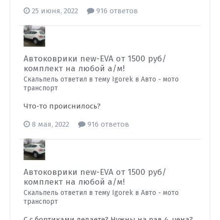
25 июня, 2022
916 ответов
Автоковрики new-EVA от 1500 руб/
комплект на любой а/м!
Скальпель ответил в тему Igorek в
Авто - мото
транспорт
Что-то происнилось?
8 мая, 2022
916 ответов
Автоковрики new-EVA от 1500 руб/
комплект на любой а/м!
Скальпель ответил в тему Igorek в
Авто - мото
транспорт
С с бортиками делаете? Нужны на рав 4, цена?