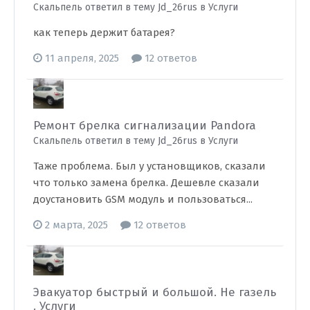
Скальпель ответил в тему Jd_26rus в
Услуги
как теперь держит батарея?
11 апреля, 2025
12 ответов
Ремонт брелка сигнализации Pandora
Скальпель ответил в тему Jd_26rus в
Услуги
Таже проблема. Был у установщиков, сказали
что только замена брелка. Дешевле сказали
доустановить GSM модуль и пользоваться...
2 марта, 2025
12 ответов
Эвакуатор быстрый и большой. Не газель
. Услуги