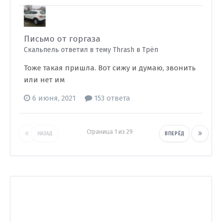
Письмо от горгаза
Скальпель ответил в тему Thrash в
Трёп
Тоже такая пришла. Вот сижу и думаю, звонить
или нет им
6 июня, 2021
153 ответа
Страница 1 из 29
НАЗАД
ВПЕРЁД