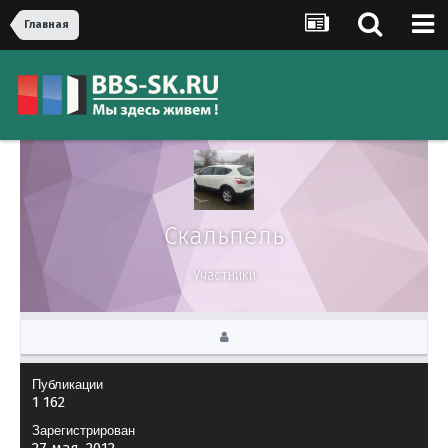
Главная
Скальпель
Участники
Публикации
1 162
Зарегистрирован