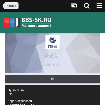
Главная
daiv91
Участники
Публикации
335
Зарегистрирован