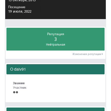
13 октября, 2013
Посещение
19 июля, 2022
Репутация
3
Нейтральная
Изменения репутации
О daiv91
Звание
Участник