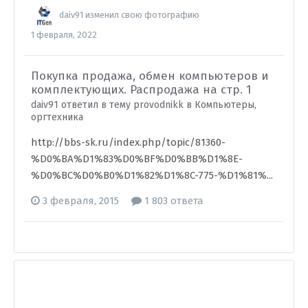
daiv91
изменил свою фотографию
1 февраля, 2022
Покупка продажа, обмен компьютеров и
комплектующих. Распродажа на стр. 1
daiv91 ответил в тему provodnikk в
Компьютеры,
оргтехника
http://bbs-sk.ru/index.php/topic/81360-
%D0%BA%D1%83%D0%BF%D0%BB%D1%8E-
%D0%BC%D0%B0%D1%82%D1%8C-775-%D1%81%...
3 февраля, 2015
1 803 ответа