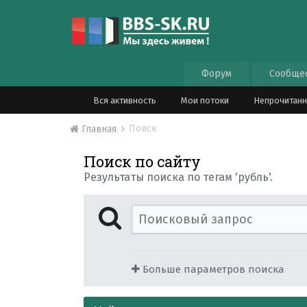
Форум
Сообще
Вся активность
Мои потоки
Непрочитан
Поиск
Главная
Поиск по сайту
Результаты поиска по тегам 'рубль'.
Больше параметров поиска