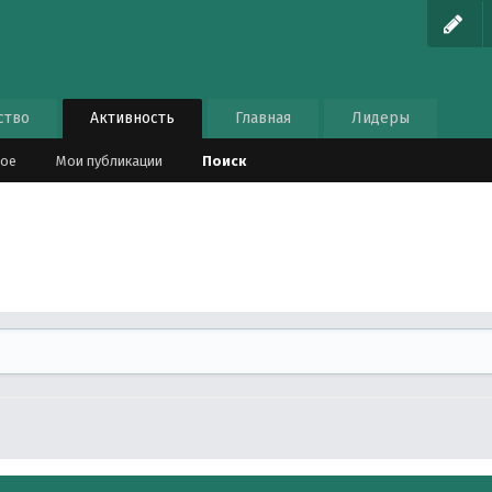
ство
Активность
Главная
Лидеры
ное
Мои публикации
Поиск