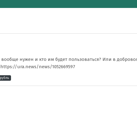
н вообще нужен и кто им будет пользоваться? Или в добро
https://ura.news/news/1052669597
рубль