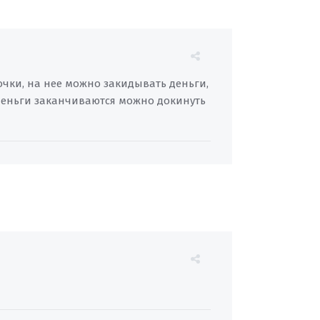
точки, на нее можно закидывать деньги,
к деньги заканчиваются можно докинуть