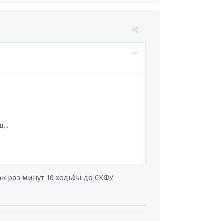
...
к раз минут 10 ходьбы до СКФУ,