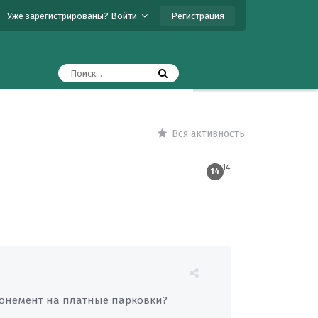
Регистрация
Уже зарегистрированы? Войти
Вся активность
14
14
абонемент на платные парковки?