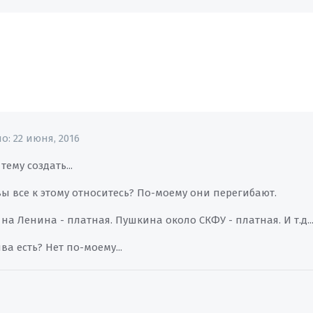
но:
22 июня, 2016
тему создать...
ы все к этому относитесь? По-моему они перегибают.
а Ленина - платная. Пушкина около СКФУ - платная. И т.д..
ва есть? Нет по-моему...