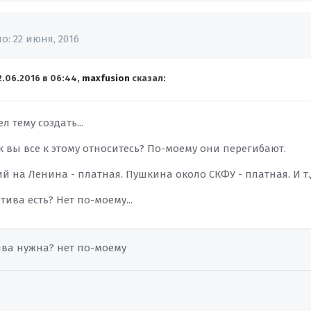
но:
22 июня, 2016
2.06.2016 в 06:44,
maxfusion
сказал:
л тему создать...
 вы все к этому относитесь? По-моему они перегибают.
 на Ленина - платная. Пушкина около СКФУ - платная. И т.д
тива есть? Нет по-моему...
ива нужна? нет по-моему