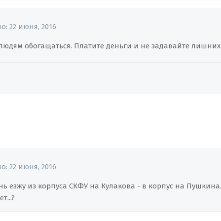
но:
22 июня, 2016
людям обогащаться. Платите деньги и не задавайте лишних
но:
22 июня, 2016
ь езжу из корпуса СКФУ на Кулакова - в корпус на Пушкина
т...?