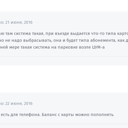
но:
21 июня, 2016
ю там система такая, при въезде выдается что-то типа кар
нно не надо выбрасывать, она и будет типа абонемента, ка
йней мере такая система на парковке возле ЦУМ-а
но:
22 июня, 2016
есть для телефона. Баланс с карты можно пополнять.