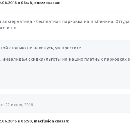
2.06.2016 в 06:48,
doczz
сказал:
альтернатива - бесплатная парковка на пл.Ленина. Оттуда 
о и т.п.
гой столько не нахожусь, уж простите.
ет, инвалидам скидки/льготы на наших платных парковках е
но:
22 июня, 2016
2.06.2016 в 06:50,
maxfusion
сказал: