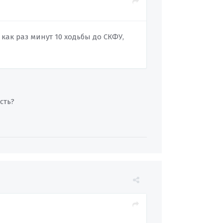
как раз минут 10 ходьбы до СКФУ,
сть?