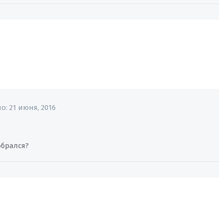
но:
21 июня, 2016
обрался?