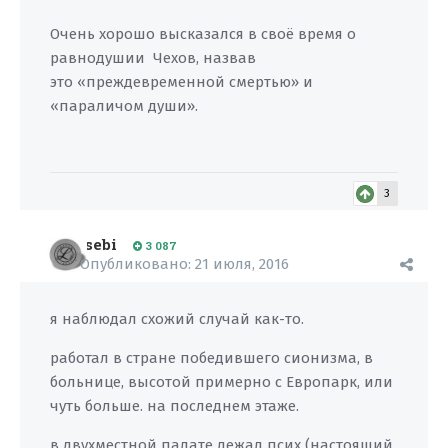
Очень хорошо высказался в своё время о
равнодушии Чехов, назвав
это «преждевременной смертью» и
«параличом души».
3
sebi
3 087
Опубликовано:
21 июля, 2016
я наблюдал схожий случай как-то.
работал в стране победившего сионизма, в
больнице, высотой примерно с Европарк, или
чуть больше. на последнем этаже.
в двухместной палате лежал псих (настоящий