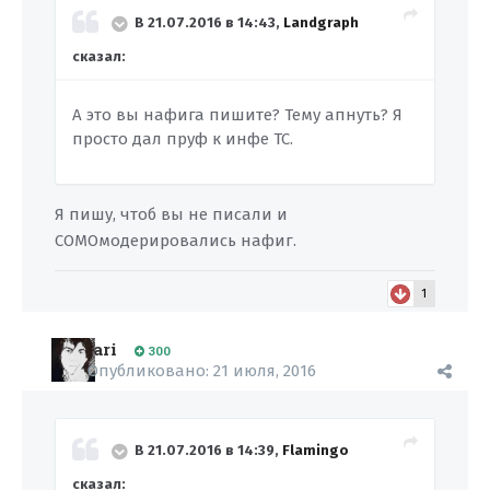
В 21.07.2016 в 14:43,
Landgraph
сказал:
А это вы нафига пишите? Тему апнуть? Я
просто дал пруф к инфе ТС.
Я пишу, чтоб вы не писали и
СОМОмодерировались нафиг.
1
ari
300
Опубликовано:
21 июля, 2016
В 21.07.2016 в 14:39,
Flamingo
сказал: