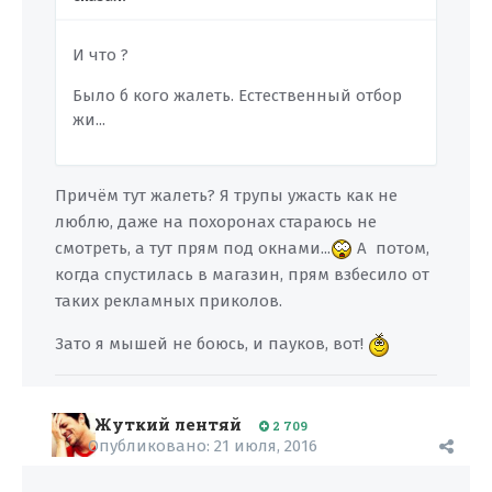
И что ?
Было б кого жалеть. Естественный отбор
жи...
Причём тут жалеть? Я трупы ужасть как не
люблю, даже на похоронах стараюсь не
смотреть, а тут прям под окнами...
А потом,
когда спустилась в магазин, прям взбесило от
таких рекламных приколов.
Зато я мышей не боюсь, и пауков, вот!
Жуткий лентяй
2 709
Опубликовано:
21 июля, 2016