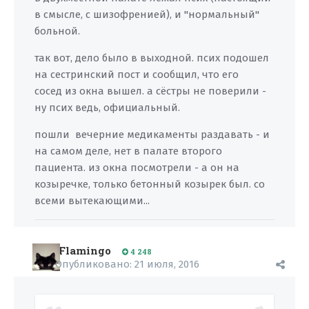
в смысле, с шизофренией), и "нормальный"
больной.
так вот, дело было в выходной. псих подошел
на сестринский пост и сообщил, что его
сосед из окна вышел. а сёстры не поверили -
ну псих ведь, официальный.
пошли вечерние медикаменты раздавать - и
на самом деле, нет в палате второго
пациента. из окна посмотрели - а он на
козыречке, только бетонный козырек был. со
всеми вытекающими...
Flamingo
4 248
Опубликовано:
21 июля, 2016