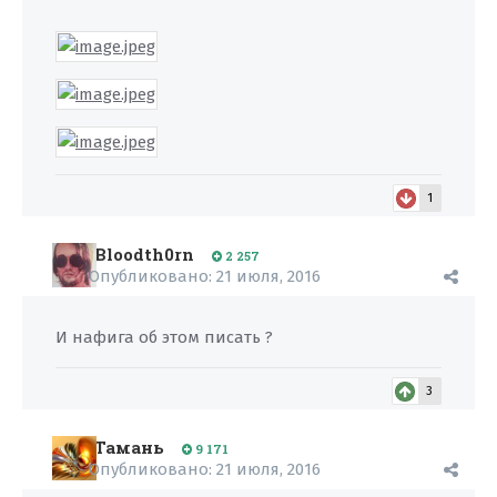
1
Bloodth0rn
2 257
Опубликовано:
21 июля, 2016
И нафига об этом писать ?
3
Тамань
9 171
Опубликовано:
21 июля, 2016