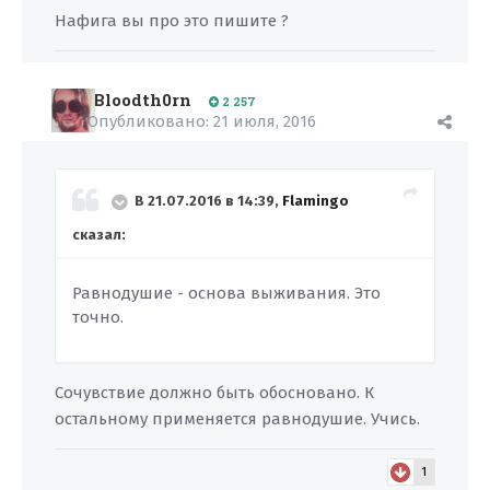
Нафига вы про это пишите ?
Bloodth0rn
2 257
Опубликовано:
21 июля, 2016
В 21.07.2016 в 14:39,
Flamingo
сказал:
Равнодушие - основа выживания. Это
точно.
Сочувствие должно быть обосновано. К
остальному применяется равнодушие. Учись.
1