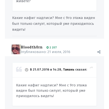
живете?
Какие нафиг надписи? Мне с 9го этажа виден
был только силуэт, который уже приходилось
видеть!
Bloodth0rn
2 257
Опубликовано:
21 июля, 2016
В 21.07.2016 в 14:28,
Тамань
сказал:
Какие нафиг надписи? Мне с 9го этажа
виден был только силуэт, который уже
приходилось видеть!