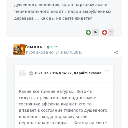
душевного волнения, когда парковку возле
перинатального видит с парой вырубленных
деревьев ..... Как вы на свете живете?
16
1
Тамань
9 171
Опубликовано:
21 июля, 2016
В 21.07.2016 в 14:27,
Napalm
сказал:
Какие все тонкие натуры.... Кого-то
силуэты с рекламными надписями в
состояние аффекта кидают, кто-то
впадает в состояние тяжелого душевного
волнения, когда парковку возле
перинатального видит..... Как вы на свете