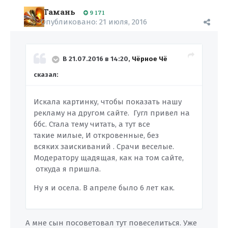
Тамань
9 171
Опубликовано:
21 июля, 2016
В 21.07.2016 в 14:20,
Чёрное Чё
сказал:
Искала картинку, чтобы показать нашу
рекламу на другом сайте. Гугл привел на
ббс. Стала тему читать, а тут все
такие милые, И откровенные, без
всяких заискиваний . Срачи веселые.
Модератору щадящая, как на том сайте,
откуда я пришла.
Ну я и осела. В апреле было 6 лет как.
А мне сын посоветовал тут повеселиться. Уже