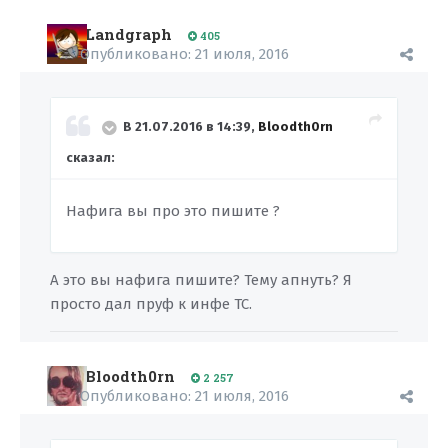
Landgraph
405
Опубликовано:
21 июля, 2016
В 21.07.2016 в 14:39,
Bloodth0rn
сказал:
Нафига вы про это пишите ?
А это вы нафига пишите? Тему апнуть? Я
просто дал пруф к инфе ТС.
Bloodth0rn
2 257
Опубликовано:
21 июля, 2016