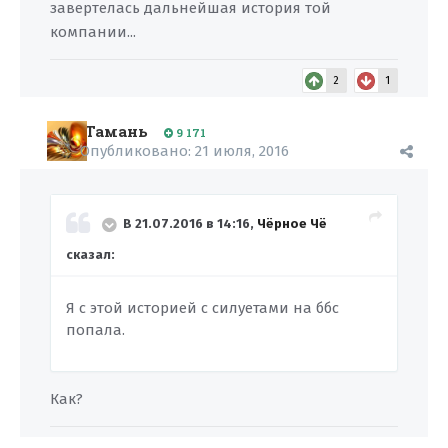
завертелась дальнейшая история той
компании...
2
1
Тамань
9 171
Опубликовано:
21 июля, 2016
В 21.07.2016 в 14:16,
Чёрное Чё
сказал:
Я с этой историей с силуетами на ббс
попала.
Как?