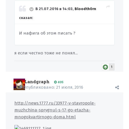
В 21.07.2016 в 14:03,
Bloodth0rn
сказал:
И нафига об этом писать ?
я если честно тоже не понял...
1
Landgraph
405
Опубликовано:
21 июля, 2016
http://news.1777.ru/33977-v-stavropole-
muzhchina-sprygnul-s-17-go-etazha-
mnogokvartirnogo-doma.html