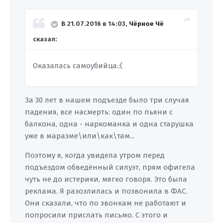
В 21.07.2016 в 14:03,
Чёрное Чё
сказал:
Оказалась самоубийца.:(
За 30 лет в нашем подъезде было три случая
падения, все насмерть: один по пьяни с
балкона, одна - наркоманка и одна старушка
уже в маразме\или\как\там...
Поэтому я, когда увидела утром перед
подъездом обведённый силуэт, прям офигела
чуть не до истерики, мягко говоря. Это была
реклама. Я разозлилась и позвонила в ФАС.
Они сказали, что по звонкам не работают и
попросили прислать письмо. С этого и