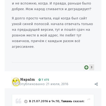
и не вспомню, когда. И правда, раньше было
добрее. Мож народ спивается и деградирует?
Я долго просто читала, ещё когда был сайт
узкой синей полосой. начала отвечать только
на предыдущей версии, тут и пошёл срач на
ровном месте в мой адрес. Не любят тут
новичков, причём с каждым разом всё
агрессивнее.
3
Napalm
7 475
Опубликовано:
21 июля, 2016
В 21.07.2016 в 14:10,
Тамань
сказал: