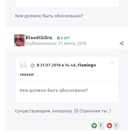
Кем должно быть обосновано?
Bloodth0rn
2 257
Опубликовано:
21 июля, 2016
В 21.07.2016 в 14:46,
Flamingo
сказал:
Кем должно быть обосновано?
Сочувствующим, кнешноу. ))) Странная ты. )
1
1