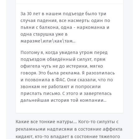
За 30 лет в нашем подъезде было три
случая падения, все насмерть: один по
пьяни с балкона, одна - наркоманка и
одна старушка уже в
маразме\или\как\там...
Поэтому я, когда увидела утром перед
подъездом обведённый силуэт, прям
офигела чуть не до истерики, мягко
говоря. Это была реклама. Я разозлилась
и позвонила в ФАС. Они сказали, что по
звонкам не работают и попросили
прислать письмо. С этого и завертелась
дальнейшая история той компании...
Какие все тонкие натуры.... Кого-то силуэты с
рекламными надписями в состояние аффекта
кидают, кто-то впадает в состояние тяжелого