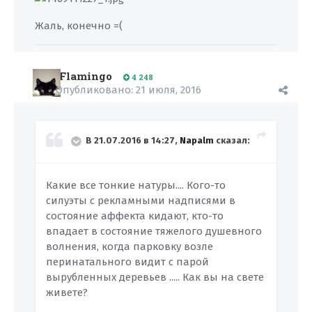
Жаль, конечно =(
Flamingo
4 248
Опубликовано:
21 июля, 2016
В 21.07.2016 в 14:27,
Napalm
сказал:
Какие все тонкие натуры.... Кого-то
силуэты с рекламными надписями в
состояние аффекта кидают, кто-то
впадает в состояние тяжелого душевного
волнения, когда парковку возле
перинатального видит с парой
вырубленных деревьев ..... Как вы на свете
живете?