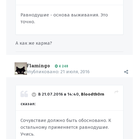
Равнодушие - основа выживания. Это
точно.
А как же карма?
Flamingo
4 248
Опубликовано:
21 июля, 2016
В 21.07.2016 в 14:40,
Bloodth0rn
сказал:
Сочувствие должно быть обосновано. К
остальному применяется равнодушие.
Учись.