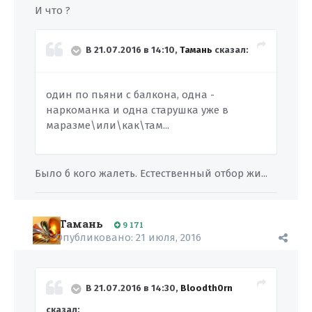
И что ?
В 21.07.2016 в 14:10,
Тамань
сказал:
один по пьяни с балкона, одна -
наркоманка и одна старушка уже в
маразме\или\как\там...
Было б кого жалеть. Естественный отбор жи...
Тамань
9 171
Опубликовано:
21 июля, 2016
В 21.07.2016 в 14:30,
Bloodth0rn
сказал: