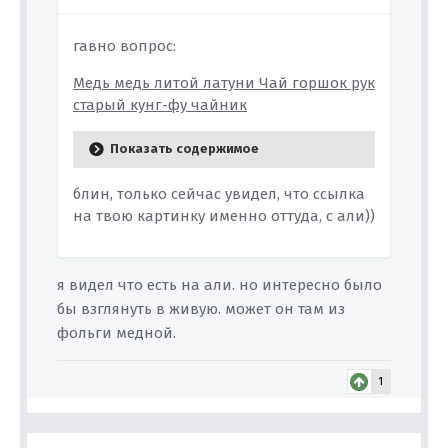
гавно вопрос:
Медь медь литой латуни Чай горшок рук
старый кунг-фу чайник
Показать содержимое
блин, только сейчас увидел, что ссылка
на твою картинку именно оттуда, с али))
я видел что есть на али. но интересно было
бы взглянуть в живую. может он там из
фольги медной.
1