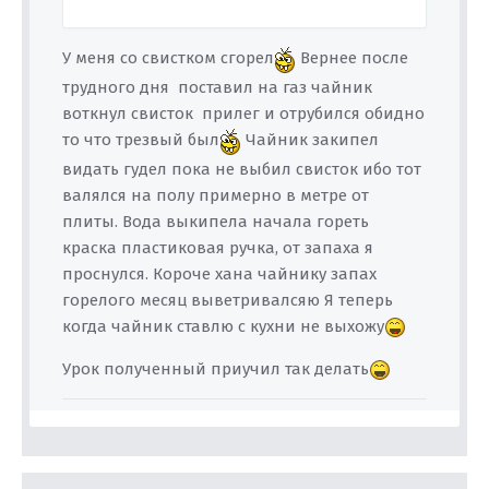
У меня со свистком сгорел
Вернее после
трудного дня поставил на газ чайник
воткнул свисток прилег и отрубился обидно
то что трезвый был
Чайник закипел
видать гудел пока не выбил свисток ибо тот
валялся на полу примерно в метре от
плиты. Вода выкипела начала гореть
краска пластиковая ручка, от запаха я
проснулся. Короче хана чайнику запах
горелого месяц выветривалсяю Я теперь
когда чайник ставлю с кухни не выхожу
Урок полученный приучил так делать