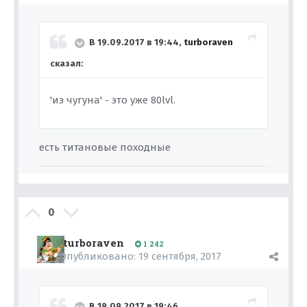
В 19.09.2017 в 19:44,
turboraven
сказал:
'из чугуна' - это уже 80lvl.
есть титановые походные
0
turboraven
1 242
Опубликовано:
19 сентября, 2017
В 19.09.2017 в 19:46,