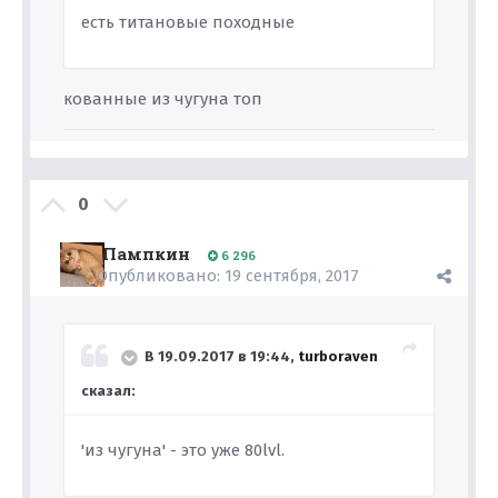
есть титановые походные
кованные из чугуна топ
0
Пампкин
6 296
Опубликовано:
19 сентября, 2017
В 19.09.2017 в 19:44,
turboraven
сказал:
'из чугуна' - это уже 80lvl.