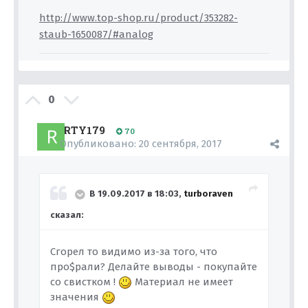
http://www.top-shop.ru/product/353282-
staub-1650087/#analog
0
RTY179
70
Опубликовано:
20 сентября, 2017
В 19.09.2017 в 18:03,
turboraven
сказал:
Сгорел то видимо из-за того, что
про$рали? Делайте выводы - покупайте
со свистком !
Материал не имеет
значения