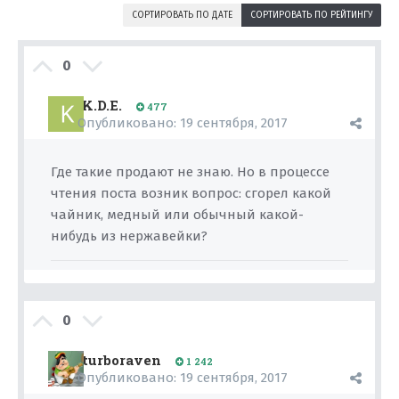
СОРТИРОВАТЬ ПО ДАТЕ
СОРТИРОВАТЬ ПО РЕЙТИНГУ
0
K.D.E.
477
Опубликовано:
19 сентября, 2017
Где такие продают не знаю. Но в процессе
чтения поста возник вопрос: сгорел какой
чайник, медный или обычный какой-
нибудь из нержавейки?
0
turboraven
1 242
Опубликовано:
19 сентября, 2017