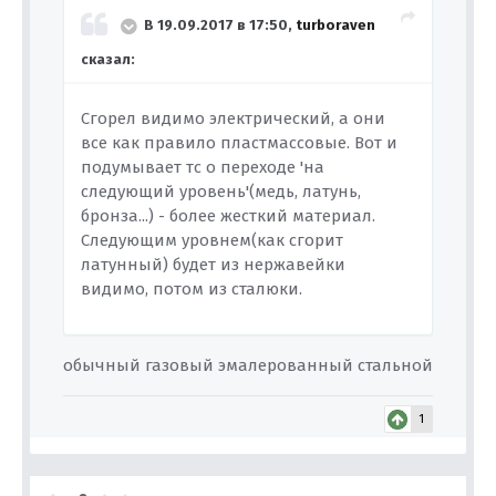
В 19.09.2017 в 17:50,
turboraven
сказал:
Сгорел видимо электрический, а они
все как правило пластмассовые. Вот и
подумывает тс о переходе 'на
следующий уровень'(медь, латунь,
бронза...) - более жесткий материал.
Следующим уровнем(как сгорит
латунный) будет из нержавейки
видимо, потом из сталюки.
обычный газовый эмалерованный стальной
1