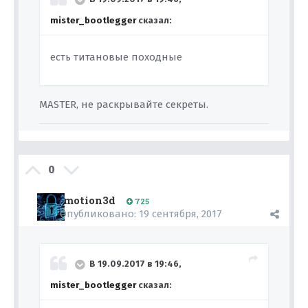
mister_bootlegger
сказал:
есть титановые походные
MASTER, не раскрывайте секреты.
0
motion3d
725
Опубликовано:
19 сентября, 2017
В 19.09.2017 в 19:46,
mister_bootlegger
сказал: