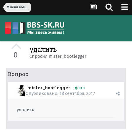
У меня вопрос!
удалить
0
Спросил
mister_bootlegger
Вопрос
mister_bootlegger
943
Опубликовано:
18 сентября, 2017
удалить