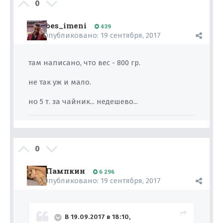
0
bes_imeni
439
Опубликовано:
19 сентября, 2017
там написано, что вес - 800 гр.
не так уж и мало.
но 5 т. за чайник... недешево...
0
Пампкин
6 296
Опубликовано:
19 сентября, 2017
В 19.09.2017 в 18:10,