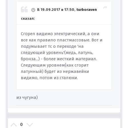
В 19.09.2017 в 17:50,
turboraven
сказал:
Сгорел видимо электрический, а они
все как правило пластмассовые. Вот и
подумывает тс о переходе 'на
следующий уровень'(медь, латунь,
бронза...) - более жесткий материал.
Следующим уровнем(как сгорит
латунный) будет из нержавейки
видимо, потом из сталюки.
из чугуна)
0