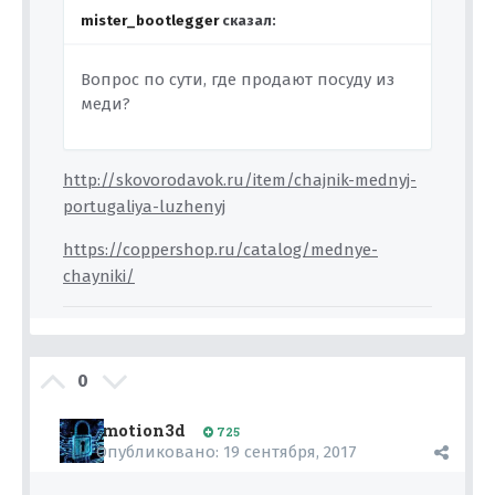
mister_bootlegger
сказал:
Вопрос по сути, где продают посуду из
меди?
http://skovorodavok.ru/item/chajnik-mednyj-
portugaliya-luzhenyj
https://coppershop.ru/catalog/mednye-
chayniki/
0
motion3d
725
Опубликовано:
19 сентября, 2017