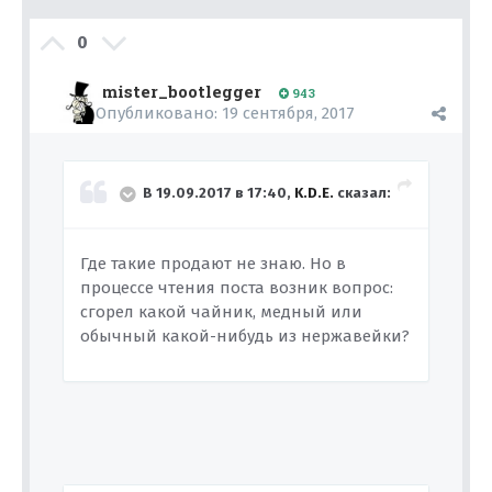
0
mister_bootlegger
943
Опубликовано:
19 сентября, 2017
В 19.09.2017 в 17:40,
K.D.E.
сказал:
Где такие продают не знаю. Но в
процессе чтения поста возник вопрос:
сгорел какой чайник, медный или
обычный какой-нибудь из нержавейки?