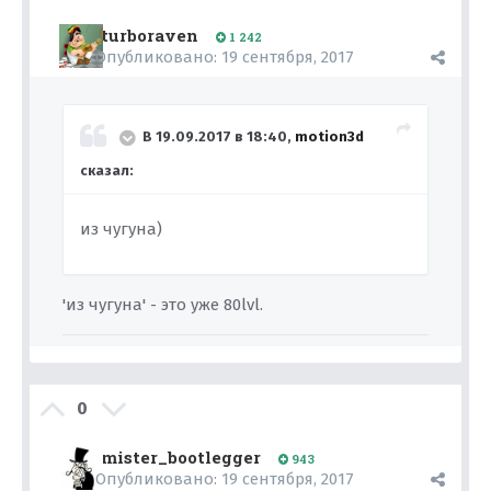
turboraven
1 242
Опубликовано:
19 сентября, 2017
В 19.09.2017 в 18:40,
motion3d
сказал:
из чугуна)
'из чугуна' - это уже 80lvl.
0
mister_bootlegger
943
Опубликовано:
19 сентября, 2017