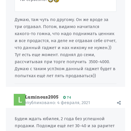
Думаю, там чуть по другому. Он же вроде за
три отдавал. Потом, видимо начитался
какого-то гомна, что надо поднимать ценник
и все продастся, на деле не отдавая себе отчет,
что данный гаджет и нах никому не нужен.))
Тут есть еще момент. поднял до семи,
рассчитывая при торге получить 3500-4000.
Думаю с таким успЭхом данный гаджет будет в
попытках ещё лет пять продаваться))
Luminous2005
74
Опубликовано:
4 февраля, 2021
Будем ждать юбилея, 2 года без успешной
продажи. Подожди ещё лет 30-40 и за раритет