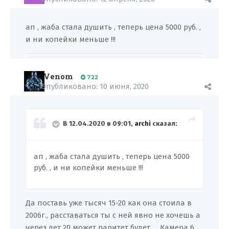
ап , жаба стала душить , теперь цена 5000 руб. ,
и ни копейки меньше !!!
Venom
722
Опубликовано:
10 июня, 2020
В 12.04.2020 в 09:01,
archi
сказал:
ап , жаба стала душить , теперь цена 5000
руб. , и ни копейки меньше !!!
Да поставь уже тысяч 15-20 как она стоила в
2006г., расставаться ты с ней явно не хочешь а
через лет 20 может раритет будет..... Камера
6