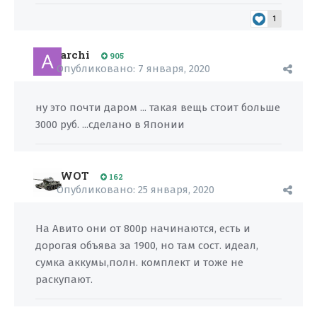
1
archi
905
Опубликовано:
7 января, 2020
ну это почти даром ... такая вещь стоит больше
3000 руб. ...сделано в Японии
WOT
162
Опубликовано:
25 января, 2020
На Авито они от 800р начинаются, есть и
дорогая объява за 1900, но там сост. идеал,
сумка аккумы,полн. комплект и тоже не
раскупают.