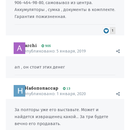
906-464-98-80, самовывоз из центра.
Аккумуляторы , сумка , документы в комплекте.
Гарантия пожизненная.
1
archi
905
Опубликовано:
5 января, 2019
ап , он стоит этих денег
Набополассар
13
Опубликовано:
1 января, 2020
За полторы уже его выставьте. Может и
найдется извращенец какой... За три будете
вечно его продавать.