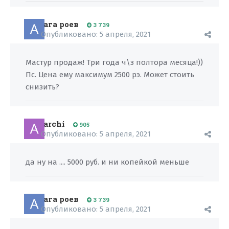
ага роев
3 739
Опубликовано:
5 апреля, 2021
Мастур продаж! Три года ч\з полтора месяца!))
Пс. Цена ему максимум 2500 рэ. Может стоить
снизить?
archi
905
Опубликовано:
5 апреля, 2021
да ну на .... 5000 руб. и ни копейкой меньше
ага роев
3 739
Опубликовано:
5 апреля, 2021