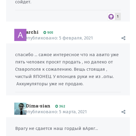
сойдет.
1
archi
905
Опубликовано:
5 февраля, 2021
спасибо ... самое интересное что на авито уже
пять человек просят продать , но далеко от
Ставрополя к сожалению. Вещь стоящая ,
чистый ЯПОНЕЦ. У японцев руки не из ..опы.
Аккумуляторы уже не продаю.
Dima-sian
362
Опубликовано:
5 марта, 2021
Врагу не сдается наш гордый вАряг...