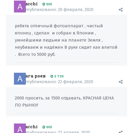
archi
905
Опубликовано:
20 февраля, 2020
ребята отличный фотоаппарат , чистый
японец , сделан и собран в Японии ,
умнейшими людьми на планете Земля ,
неубиваем и надёжен В руке сидит как влитой
. Всего то 5000 руб.
ага роев
3 739
Опубликовано:
22 февраля, 2020
2000 просить, за 1500 отдавать, КРАСНАЯ ЦЕНА
ПО РЫНКУ!
archi
905
Опубликовано:
12 апреля, 2020