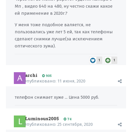
Мп , видео 640 на 480, ну честно скажи какое
ей применение в 2020г.?
У меня тоже подобное валяется, не
пользовались уже лет 5 ей, так как телефоны
сделают снимки лучше(за исключением
оптического зума).
1
1
archi
905
Опубликовано:
11 июня, 2020
телефон снимает хуже ... Цена 5000 руб.
Luminous2005
74
Опубликовано:
25 сентября, 2020