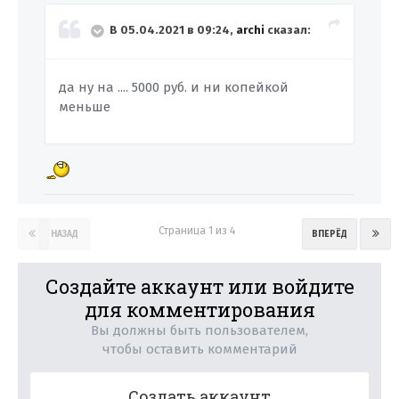
В 05.04.2021 в 09:24,
archi
сказал:
да ну на .... 5000 руб. и ни копейкой
меньше
Страница 1 из 4
НАЗАД
ВПЕРЁД
Создайте аккаунт или войдите
для комментирования
Вы должны быть пользователем,
чтобы оставить комментарий
Создать аккаунт