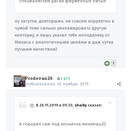
специалистам диски фирменные литые
ну загугли, докторшин, не совсем корректно в
чужой теме сильно рекламировать другую
конторку, я лишь указал тебе неподалеку от
Микиса с аналогичными ценами и даж чутка
лучшим качеством)
1
Prodovan26
1 677
Опубликовано:
26 ноября, 2019
В 26.11.2019 в 05:33,
sharky
сказал:
А говорил сам под коньячок меняешь)))