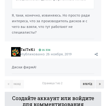
Я, таки, конечно, извиняюсь. Но просто ради
интереса, что за производитель дисков и с
чего вы взяли, что тут работают не
специалисты?
TaiTeKi
16 334
Опубликовано:
26 ноября, 2019
Диски фирмА!
Страница 1 из 2
НАЗАД
ВПЕРЁД
Создайте аккаунт или войдите
для комментирования