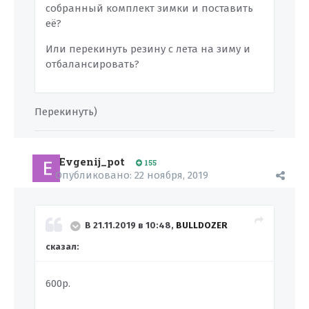
собранный комплект зимки и поставить
её?
Или перекинуть резину с лета на зиму и
отбалансировать?
Перекинуть)
Evgenij_pot
155
Опубликовано:
22 ноября, 2019
В 21.11.2019 в 10:48,
BULLDOZER
сказал:
600р.