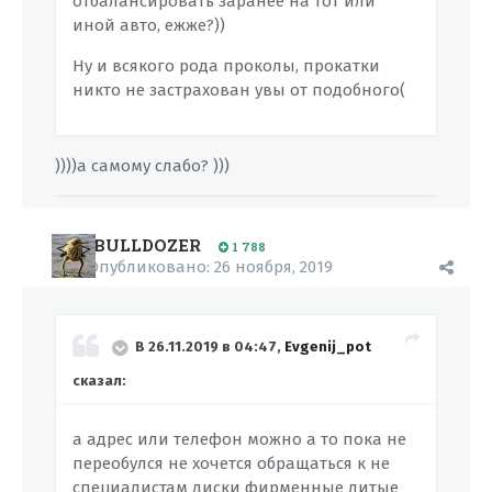
отбалансировать заранее на тот или
иной авто, ежже?))
Ну и всякого рода проколы, прокатки
никто не застрахован увы от подобного(
))))а самому слабо? )))
BULLDOZER
1 788
Опубликовано:
26 ноября, 2019
В 26.11.2019 в 04:47,
Evgenij_pot
сказал:
а адрес или телефон можно а то пока не
переобулся не хочется обращаться к не
специалистам диски фирменные литые