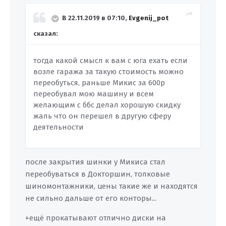
В 22.11.2019 в 07:10,
Evgenij_pot
сказал:
тогда какой смысл к вам с юга ехать если
возле гаража за такую стоимость можно
переобуться, раньше Микис за 600р
переобувал мою машину и всем
желающим с ббс делал хорошую скидку
жаль что он перешел в другую сферу
деятельности
после закрытия шинки у Микиса стал
переобуваться в Докторшин, толковые
шиномонтажники, цены такие же и находятся
не сильно дальше от его конторы...
+ещё прокатывают отлично диски на