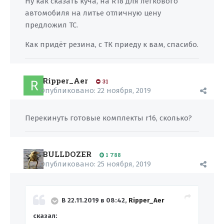
Ну как сказать куча, на R18 для легкового
автомобиля на литье отличную цену
предложил ТС.
Как придёт резина, с ТК приеду к вам, спасибо.
Ripper_Aer
31
Опубликовано:
22 ноября, 2019
Перекинуть готовые комплекты r16, сколько?
BULLDOZER
1 788
Опубликовано:
25 ноября, 2019
В 22.11.2019 в 08:42,
Ripper_Aer
сказал: