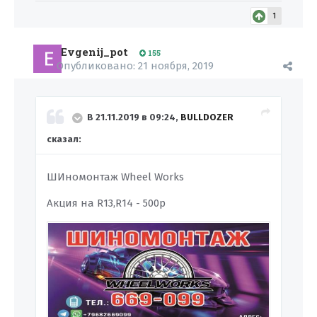
1
Evgenij_pot
155
Опубликовано:
21 ноября, 2019
В 21.11.2019 в 09:24,
BULLDOZER
сказал:
ШИномонтаж Wheel Works
Акция на R13,R14 - 500р