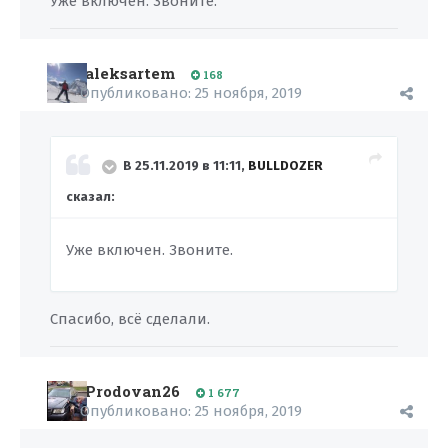
Уже включен. Звоните.
aleksartem
168
Опубликовано:
25 ноября, 2019
В 25.11.2019 в 11:11,
BULLDOZER
сказал:
Уже включен. Звоните.
Спасибо, всё сделали.
Prodovan26
1 677
Опубликовано:
25 ноября, 2019