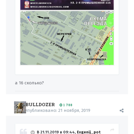
а 16 сколько?
BULLDOZER
1 788
Опубликовано:
21 ноября, 2019
В 21.11.2019 в 09:44,
Evgenij_pot