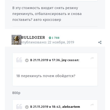
В эту стоимость входит снять резину
перекинуть, отбалансировать и снова
поставить? авто кроссовер
BULLDOZER
1 788
Опубликовано:
22 ноября, 2019
В 21.11.2019 в 17:36,
joy
сказал:
18 перекинуть почем обойдется?
800р
В 21.11.2019 в 18:43,
aleksartem