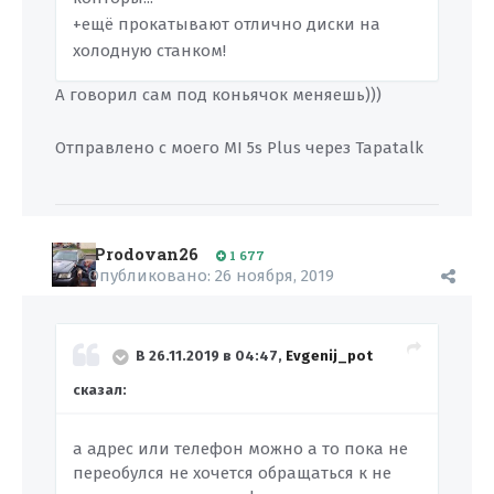
+ещё прокатывают отлично диски на
холодную станком!
А говорил сам под коньячок меняешь)))
Отправлено с моего MI 5s Plus через Tapatalk
Prodovan26
1 677
Опубликовано:
26 ноября, 2019
В 26.11.2019 в 04:47,
Evgenij_pot
сказал:
а адрес или телефон можно а то пока не
переобулся не хочется обращаться к не