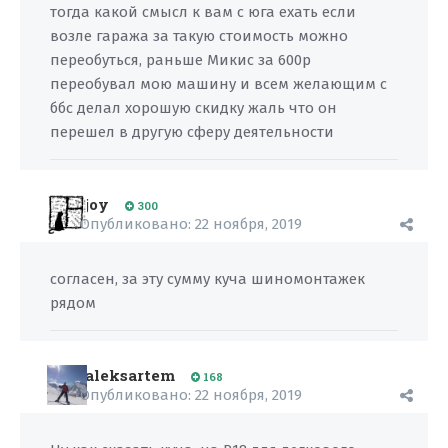
тогда какой смысл к вам с юга ехать если
возле гаража за такую стоимость можно
переобуться, раньше Микис за 600р
переобувал мою машину и всем желающим с
ббс делал хорошую скидку жаль что он
перешел в другую сферу деятельности
joy
300
Опубликовано:
22 ноября, 2019
согласен, за эту сумму куча шиномонтажек
рядом
aleksartem
168
Опубликовано:
22 ноября, 2019