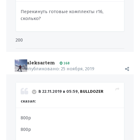
Перекинуть готовые комплекты r16,
сколько?
200
aleksartem
168
Опубликовано:
25 ноября, 2019
В 22.11.2019 в 05:59,
BULLDOZER
сказал:
800р
800р