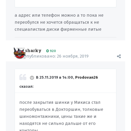
а адрес или телефон можно а то пока не
переобулся не хочется обращаться к не
специалистам диски фирменные литые
sharky
920
Опубликовано:
26 ноября, 2019
В 25.11.2019 в 14:00,
Prodovan26
сказал:
после закрытия шинки у Микиса стал
переобуваться в Докторшин, толковые
шиномонтажники, цены такие же и
находятся не сильно дальше от его
конторы...