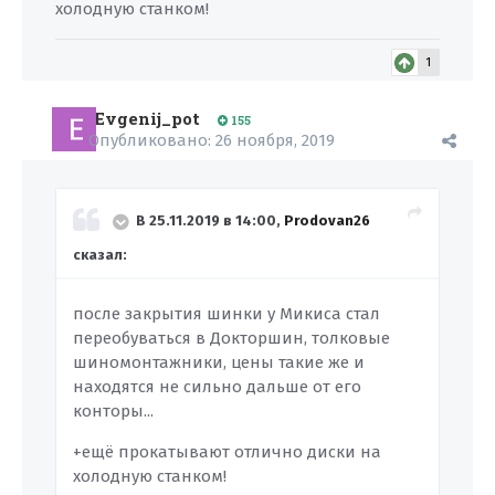
холодную станком!
1
Evgenij_pot
155
Опубликовано:
26 ноября, 2019
В 25.11.2019 в 14:00,
Prodovan26
сказал:
после закрытия шинки у Микиса стал
переобуваться в Докторшин, толковые
шиномонтажники, цены такие же и
находятся не сильно дальше от его
конторы...
+ещё прокатывают отлично диски на
холодную станком!