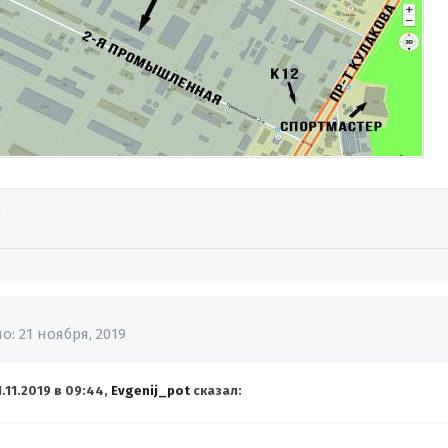
?
но:
21 ноября, 2019
1.11.2019 в 09:44,
Evgenij_pot
сказал: