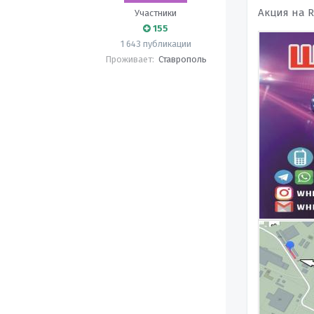
Акция на R
Участники
155
1 643 публикации
Проживает:
Ставрополь