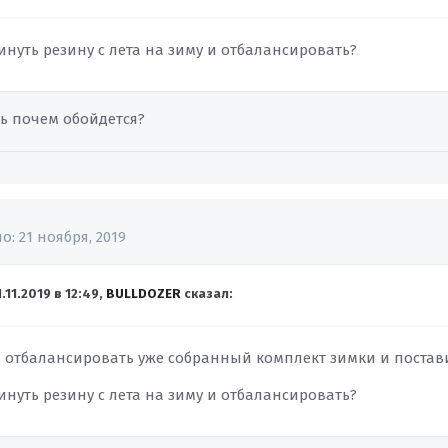
нуть резину с лета на зиму и отбалансировать?
ть почем обойдется?
но:
21 ноября, 2019
1.11.2019 в 12:49,
BULLDOZER
сказал:
о, отбалансировать уже собранный комплект зимки и постав
нуть резину с лета на зиму и отбалансировать?