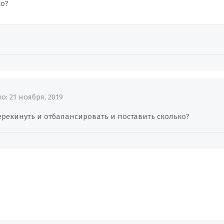
ко?
но:
21 ноября, 2019
перекинуть и отбалансировать и поставить сколько?