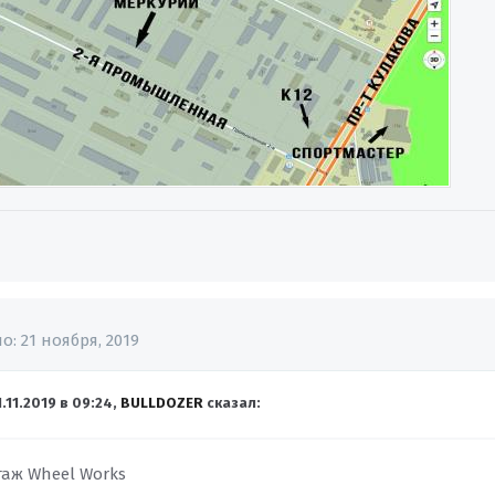
но:
21 ноября, 2019
1.11.2019 в 09:24,
BULLDOZER
сказал:
ж Wheel Works