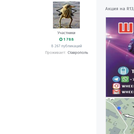
Акция на R13,
Участники
1 788
8 267 публикаций
Проживает:
Ставрополь