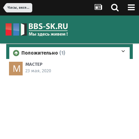
Часы, аксессуары и ювелирные изделия
Положительно
(1)
MACTEP
23 мая, 2020