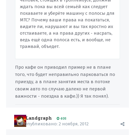
человек, стоящих в троллейбусе, должны
ждать пока вы всей семьёй как следует
похаваете и уберёте машину с полосы для
МТС? Почему ваши права на покататься,
видите ли, нарушают и вы так яростно их
отстаиваете, а на права других - насрать,
ведь ещё одна полоса есть, и вообще, не
трамвай, объедет.
Про кафе он приводил пример не в плане
того, что будет неправильно парковаться по
приезду, а в плане занятия места в потоке
своим авто по случаю далеко не первой
важности - поездка в кафе.)) Я так понял).
Landgraph
405
Опубликовано:
2 ноября, 2012