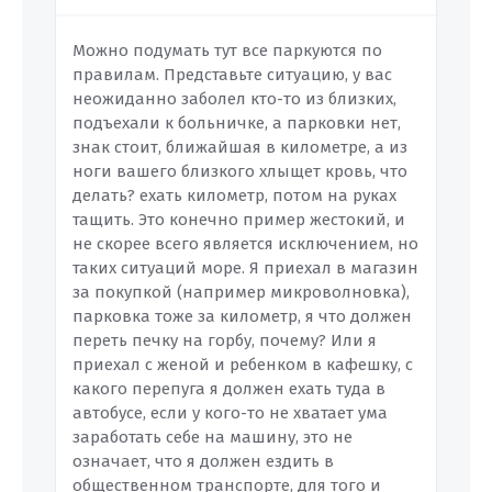
Можно подумать тут все паркуются по
правилам. Представьте ситуацию, у вас
неожиданно заболел кто-то из близких,
подъехали к больничке, а парковки нет,
знак стоит, ближайшая в километре, а из
ноги вашего близкого хлыщет кровь, что
делать? ехать километр, потом на руках
тащить. Это конечно пример жестокий, и
не скорее всего является исключением, но
таких ситуаций море. Я приехал в магазин
за покупкой (например микроволновка),
парковка тоже за километр, я что должен
переть печку на горбу, почему? Или я
приехал с женой и ребенком в кафешку, с
какого перепуга я должен ехать туда в
автобусе, если у кого-то не хватает ума
заработать себе на машину, это не
означает, что я должен ездить в
общественном транспорте, для того и