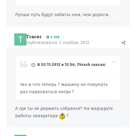
Лучше путь будут забиты они, чем дороги.
Tracer
3 308
Опубликовано:
2 ноября, 2012
В 02.11.2012 в 12:56, Thrash сказал:
так и что теперь ? машину не покупать
раз парковаться негде ?
А где ты её держать собрался? На маршруте
работы эвакуатора
?