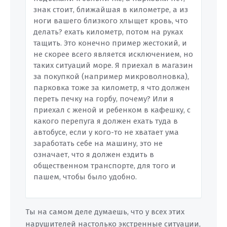
знак стоит, ближайшая в километре, а из
ноги вашего близкого хлыщет кровь, что
делать? ехать километр, потом на руках
тащить. Это конечно пример жестокий, и
не скорее всего является исключением, но
таких ситуаций море. Я приехал в магазин
за покупкой (например микроволновка),
парковка тоже за километр, я что должен
переть печку на горбу, почему? Или я
приехал с женой и ребенком в кафешку, с
какого перепуга я должен ехать туда в
автобусе, если у кого-то не хватает ума
заработать себе на машину, это не
означает, что я должен ездить в
общественном транспорте, для того и
пашем, чтобы было удобно.
Ты на самом деле думаешь, что у всех этих
нарушителей настолько экстренные ситуации,