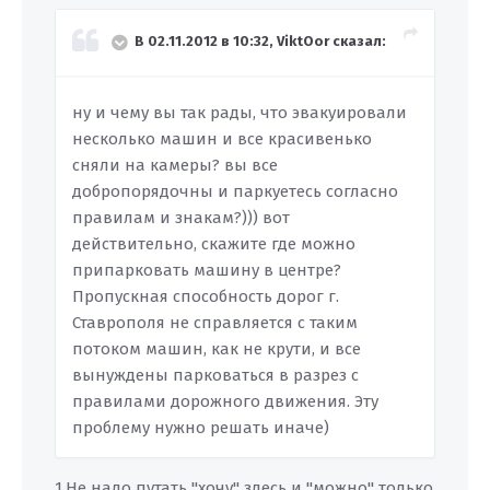
В 02.11.2012 в 10:32, ViktOor сказал:
ну и чему вы так рады, что эвакуировали
несколько машин и все красивенько
сняли на камеры? вы все
добропорядочны и паркуетесь согласно
правилам и знакам?))) вот
действительно, скажите где можно
припарковать машину в центре?
Пропускная способность дорог г.
Ставрополя не справляется с таким
потоком машин, как не крути, и все
вынуждены парковаться в разрез с
правилами дорожного движения. Эту
проблему нужно решать иначе)
1.Не надо путать "хочу" здесь и "можно" только