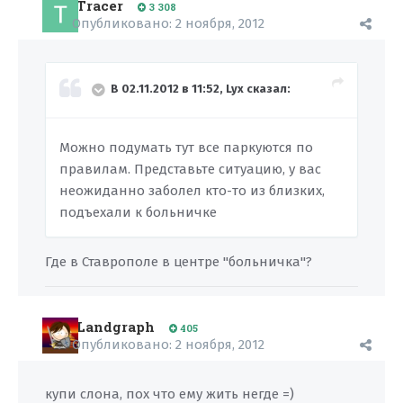
Tracer
3 308
Опубликовано:
2 ноября, 2012
В 02.11.2012 в 11:52, Lyx сказал:
Можно подумать тут все паркуются по
правилам. Представьте ситуацию, у вас
неожиданно заболел кто-то из близких,
подъехали к больничке
Где в Ставрополе в центре "больничка"?
Landgraph
405
Опубликовано:
2 ноября, 2012
купи слона, пох что ему жить негде =)