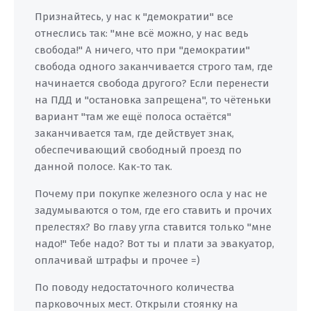
Признайтесь, у нас к "демократии" все
отнеслись так: "мне всё можно, у нас ведь
свобода!" А ничего, что при "демократии"
свобода одного заканчивается строго там, где
начинается свобода другого? Если перенести
на ПДД и "остановка запрещена", то чётеньки
вариант "там же ещё полоса остаётся"
заканчивается там, где действует знак,
обеспечивающий свободный проезд по
данной полосе. Как-то так.
Почему при покупке железного осла у нас не
задумываются о том, где его ставить и прочих
прелестях? Во главу угла ставится только "мне
надо!" Тебе надо? Вот ты и плати за эвакуатор,
оплачивай штрафы и прочее =)
По поводу недостаточного количества
парковочных мест. Открыли стоянку на