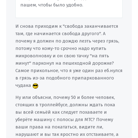
пашем, чтобы было удобно.
И снова приходим к "свобода заканчивается
там, где начинается свобода другого". А
почему я должен по дождю лезть через грязь,
потому что кому-то срочно надо купить
микроволновку и он свою тачку "на пять
минут" парконул на пешеходной дорожке?
Самое прикольное, что я уже один раз еб.нулся
в грязь из-за подобного припаркованного
чудака
Ну или объясни, почему 50 и более человек,
стоящих в троллейбусе, должны ждать пока
вы всей семьёй как следует похаваете и
уберёте машину с полосы для МТС? Почему
ваши права на покататься, видите ли,
нарушают и вы так яростно их отстаиваете, а