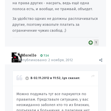
на права других - насрать, ведь ещё одна
полоса есть, и вообще, не трамвай, объедет.
За удобство одних не должны расплачиваться
другие, поэтому извольте платить за
ограничение чужих свобод. ;)
1
Morello
724
Опубликовано:
2 ноября, 2012
В 02.11.2012 в 11:52, Lyx сказал:
Можно подумать тут все паркуются по
правилам. Представьте ситуацию, у вас
неожиданно заболел кто-то из близких,
подъехали к больничке, а парковки нет,