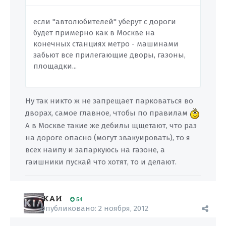
если "автолюбителей" уберут с дороги
будет примерно как в Москве на
конечных станциях метро - машинами
забьют все прилегающие дворы, газоны,
площадки...
Ну так никто ж не запрещает парковаться во
дворах, самое главное, чтобы по правилам
А в Москве такие же дебилы щщетают, что раз
на дороге опасно (могут эвакуировать), то я
всех наипу и запаркуюсь на газоне, а
гаишники пускай что хотят, то и делают.
КАИ
54
Опубликовано:
2 ноября, 2012