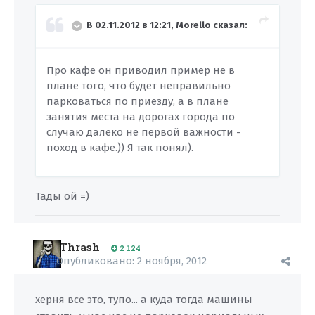
В 02.11.2012 в 12:21, Morello сказал:
Про кафе он приводил пример не в
плане того, что будет неправильно
парковаться по приезду, а в плане
занятия места на дорогах города по
случаю далеко не первой важности -
поход в кафе.)) Я так понял).
Тады ой =)
Thrash
2 124
Опубликовано:
2 ноября, 2012
херня все это, тупо... а куда тогда машины