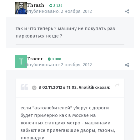
Thrash
2 124
Опубликовано:
2 ноября, 2012
так и что теперь ? машину не покупать раз
парковаться негде ?
Tracer
3 308
Опубликовано:
2 ноября, 2012
В 02.11.2012 в 11:02, Analitik сказал:
если "автолюбителей" уберут с дороги
будет примерно как в Москве на
конечных станциях метро - машинами
забьют все прилегающие дворы, газоны,
площадки...