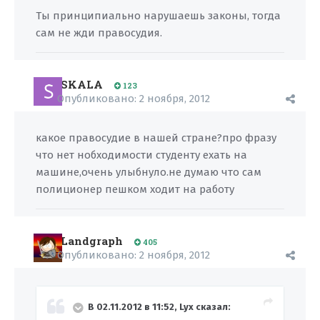
Ты принципиально нарушаешь законы, тогда
сам не жди правосудия.
SKALA
123
Опубликовано:
2 ноября, 2012
какое правосудие в нашей стране?про фразу
что нет нобходимости студенту ехать на
машине,очень улыбнуло.не думаю что сам
полиционер пешком ходит на работу
Landgraph
405
Опубликовано:
2 ноября, 2012
В 02.11.2012 в 11:52, Lyx сказал: