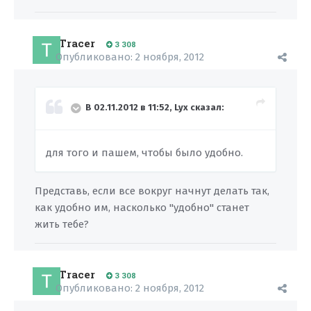
Tracer
3 308
Опубликовано:
2 ноября, 2012
В 02.11.2012 в 11:52, Lyx сказал:
для того и пашем, чтобы было удобно.
Представь, если все вокруг начнут делать так,
как удобно им, насколько "удобно" станет
жить тебе?
Tracer
3 308
Опубликовано:
2 ноября, 2012