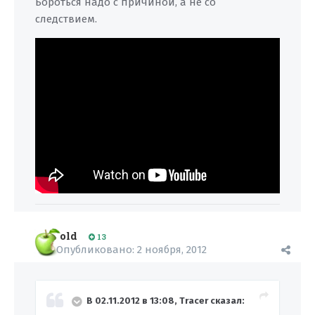
Бороться надо с причиной, а не со
следствием.
old
13
Опубликовано:
2 ноября, 2012
В 02.11.2012 в 13:08, Tracer сказал: