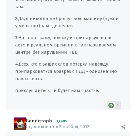
там.
2.Да, я никогда не брошу свою машину (чужой
у меня нет) там где нельзя.
3.На спор скажу, покажу и припаркую ваше
авто в реальном времени в так называемом
центре, без нарушений ПДД.
4.Всех, кто с ваших слов потерял надежду
припарковаться вразрез с ПДД - однозначно
наказывать.
прислушайтесь... и будет нам счастье.
1
Landgraph
405
Опубликовано:
2 ноября, 2012