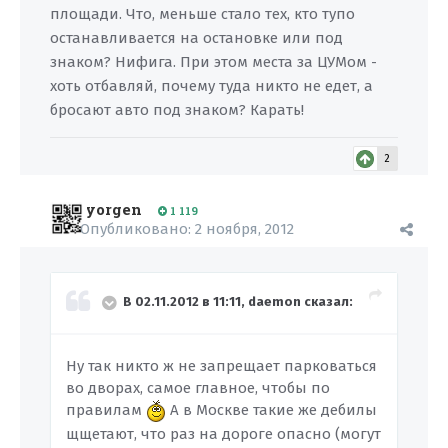
площади. Что, меньше стало тех, кто тупо
останавливается на остановке или под
знаком? Нифига. При этом места за ЦУМом -
хоть отбавляй, почему туда никто не едет, а
бросают авто под знаком? Карать!
2
yorgen
1 119
Опубликовано:
2 ноября, 2012
В 02.11.2012 в 11:11, daemon сказал:
Ну так никто ж не запрещает парковаться
во дворах, самое главное, чтобы по
правилам
А в Москве такие же дебилы
щщетают, что раз на дороге опасно (могут