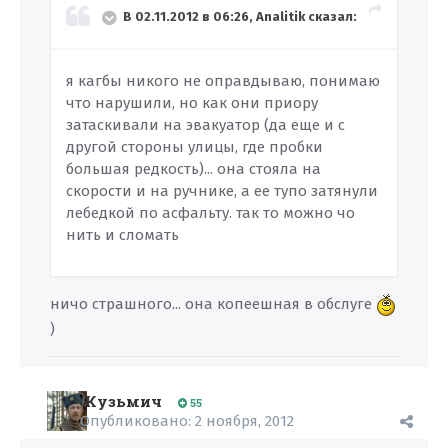
В 02.11.2012 в 06:26, Analitik сказал:
я кагбы никого не оправдываю, понимаю
что нарушили, но как они приору
затаскивали на эвакуатор (да еще и с
другой стороны улицы, где пробки
большая редкость)... она стояла на
скорости и на ручнике, а ее тупо затянули
лебедкой по асфальту. так то можно чо
нить и сломать
ничо страшного... она копеешная в обслуге
)
Кузьмич
55
Опубликовано:
2 ноября, 2012