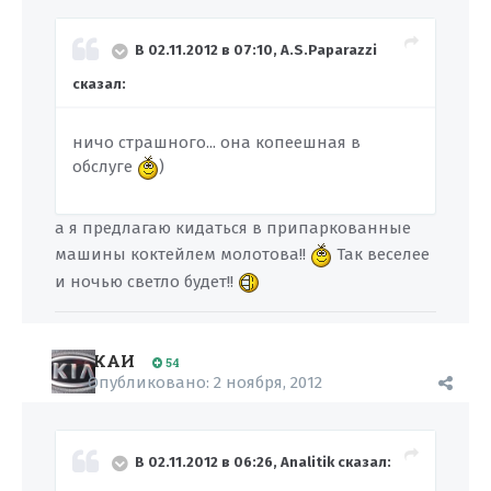
В 02.11.2012 в 07:10, A.S.Paparazzi
сказал:
ничо страшного... она копеешная в
обслуге
)
а я предлагаю кидаться в припаркованные
машины коктейлем молотова!!
Так веселее
и ночью светло будет!!
КАИ
54
Опубликовано:
2 ноября, 2012
В 02.11.2012 в 06:26, Analitik сказал: