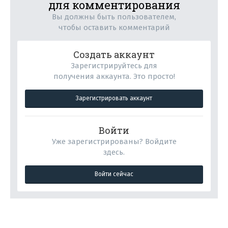
для комментирования
Вы должны быть пользователем,
чтобы оставить комментарий
Создать аккаунт
Зарегистрируйтесь для
получения аккаунта. Это просто!
Зарегистрировать аккаунт
Войти
Уже зарегистрированы? Войдите
здесь.
Войти сейчас