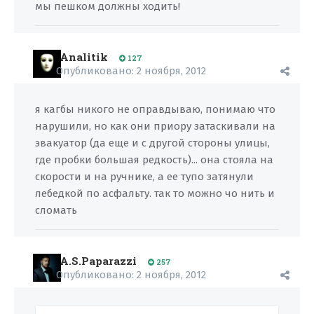
мы пешком должны ходить!
Analitik
127
Опубликовано:
2 ноября, 2012
я кагбы никого не оправдываю, понимаю что
нарушили, но как они приору затаскивали на
эвакуатор (да еще и с другой стороны улицы,
где пробки большая редкость)... она стояла на
скорости и на ручнике, а ее тупо затянули
лебедкой по асфальту. так то можно чо нить и
сломать
A.S.Paparazzi
257
Опубликовано:
2 ноября, 2012