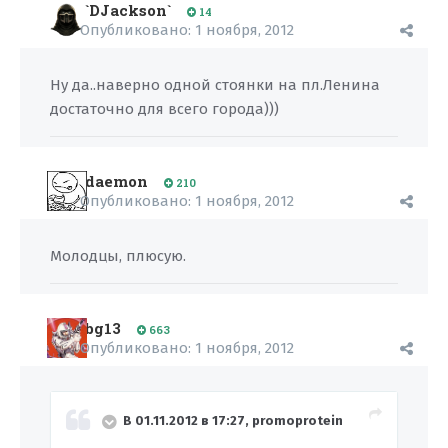
`DJackson`
14
Опубликовано:
1 ноября, 2012
Ну да..наверно одной стоянки на пл.Ленина
достаточно для всего города)))
daemon
210
Опубликовано:
1 ноября, 2012
Молодцы, плюсую.
bg13
663
Опубликовано:
1 ноября, 2012
В 01.11.2012 в 17:27, promoprotein