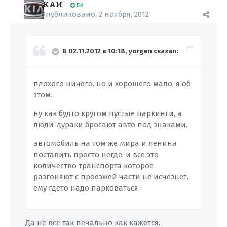
КАИ
54
Опубликовано:
2 ноября, 2012
В 02.11.2012 в 10:18, yorgen сказал:
плохого ничего. но и хорошего мало, я об
этом.
ну как будто кругом пустые паркинги, а
люди-дураки бросают авто под знаками.
автомобиль на том же мира и ленина
поставить просто негде. и все это
количество транспорта которое
разгоняют с проезжей части не исчезнет.
ему гдето надо парковаться.
Да не все так печально как кажется.