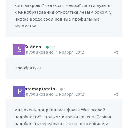
кого закроют? сельхоз с медом? да эти вузы и
к минобразования относяться левым боком. у
них же вроде свои родные профильные
ведомства
Sudden
385
Опубликовано:
1 ноября, 2012
Преобразуют
promoprotein
0
Опубликовано:
2 ноября, 2012
мне очень понравилась фраза "без особой
надобности".... толь у чиновников есть Особая
надобность передвигаться на автомобиле, а