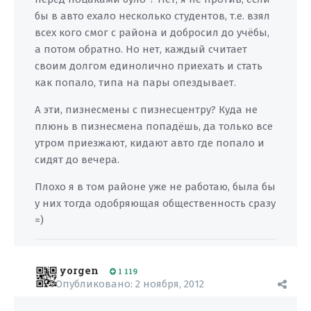
бы в авто ехало несколько студентов, т.е. взял
всех кого смог с района и добросил до учёбы,
а потом обратно. Но нет, каждый считает
своим долгом единолично приехать и стать
как попало, типа на пары опездывает.
А эти, пизнесмены с пизнесцентру? Куда не
плюнь в пизнесмена попадёшь, да только все
утром приезжают, кидают авто где попало и
сидят до вечера.
Плохо я в том районе уже не работаю, была бы
у них тогда одобряющая общественность сразу
=)
yorgen
1 119
Опубликовано:
2 ноября, 2012