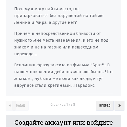
Почему я могу найти место, где
припарковаться без нарушений на той же
Ленина и Мира, а другие нет?
Причем в непосредственной близости от
нужного мне места назначения, и это не под
знаком и не на газоне или пешеходном
переходе....
Вспомнил фразу таксита из фильма "Брат"... В
нашем поколении дебилов меньше было... Что
ж такое..., ну были же люди как люди, и тут
вдруг все стали кретинами....Парадокс.
Страница 1 из 8
НАЗАД
ВПЕРЁД
Создайте аккаунт или войдите