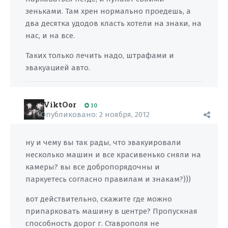
зеньками. Там хрен нормально проедешь, а
два десятка удодов класть хотели на знаки, на
нас, и на все.
Таких только лечить надо, штрафами и
эвакуацией авто.
ViktOor
10
Опубликовано:
2 ноября, 2012
ну и чему вы так рады, что эвакуировали
несколько машин и все красивенько сняли на
камеры? вы все добропорядочны и
паркуетесь согласно правилам и знакам?)))
вот действительно, скажите где можно
припарковать машину в центре? Пропускная
способность дорог г. Ставрополя не