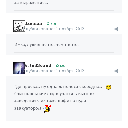
за выражение....
daemon
210
Опубликовано:
1 ноября, 2012
Имхо, лушче нечто, чем ничто.
VitoSSound
130
Опубликовано:
1 ноября, 2012
Где пробка... ну одна ж полоса свободна...
блин как такие люди учатся в высших
заведениях, их тоже нафиг оттуда
эвакуатором