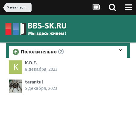
У меня вопрос!
Положительно
(2)
K.D.E.
8 декабря, 2023
tarantul
5 декабря, 2023