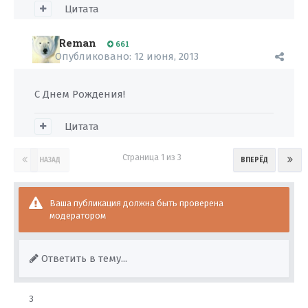
Цитата
Reman
661
Опубликовано:
12 июня, 2013
С Днем Рождения!
Цитата
Страница 1 из 3
НАЗАД
ВПЕРЁД
Ваша публикация должна быть проверена
модератором
Ответить в тему...
3