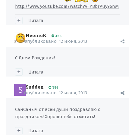
http://www.youtube.com/watch?v=YBbrPuy96nM
Цитата
NeonicK
426
Опубликовано:
12 июня, 2013
С Днем Рождения!
Цитата
Sudden
385
Опубликовано:
12 июня, 2013
СанСаныч от всей души поздравляю с
праздником! Хорошо тебе отметить!
Цитата