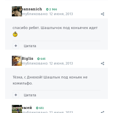
sansanich
2 966
Опубликовано:
12 июня, 2013
спасибо ребят. Шашлычок под коньячек идет
Цитата
Biglis
645
Опубликовано:
12 июня, 2013
Тёзка, с Днюхой! Шашлык под коньяк не
комильфо.
Цитата
змей
651
Опубликовано:
12 июня, 2013