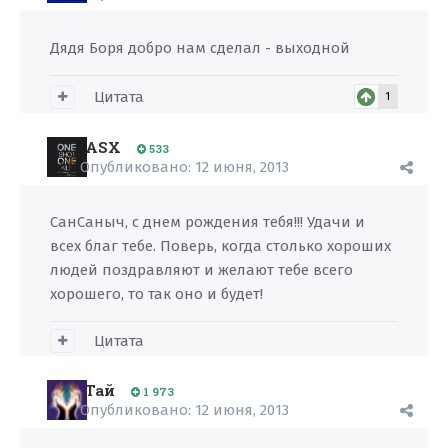
Дядя Боря добро нам сделал - выходной
Цитата
1
ASX
533
Опубликовано:
12 июня, 2013
СанСаныч, с днем рождения тебя!!! Удачи и
всех благ тебе. Поверь, когда столько хороших
людей поздравляют и желают тебе всего
хорошего, то так оно и будет!
Цитата
Тай
1 973
Опубликовано:
12 июня, 2013