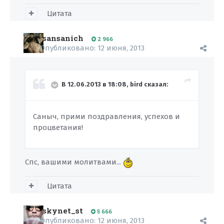
Цитата
sansanich
2 966
Опубликовано:
12 июня, 2013
В 12.06.2013 в 18:08, bird сказал:
Саныч, прими поздравления, успехов и
процветания!
Спс, вашими молитвами...
Цитата
skynet_st
5 666
Опубликовано:
12 июня, 2013