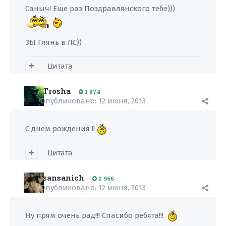
Саныч! Еще раз Поздравлянского тебе)))
ЗЫ Глянь в ЛС))
Цитата
Trosha
1 874
Опубликовано:
12 июня, 2013
С днем рождения !!
Цитата
sansanich
2 966
Опубликовано:
12 июня, 2013
Ну прям очень рад!!! Спасибо ребята!!!