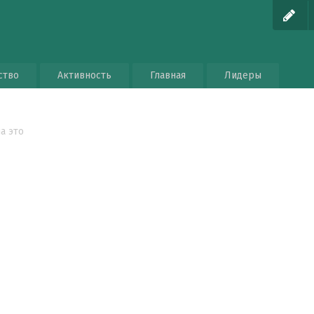
ство
Активность
Главная
Лидеры
а это