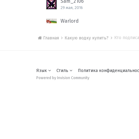
Sam_2106
29 мая, 2016
Warlord
30 мая, 2016
Кто подписа
Главная
Какую водку купить?
Язык
Стиль
Политика конфиденциально
Powered by Invision Community