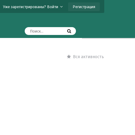
Регистрация
Уже зарегистрированы? Войти
Вся активность