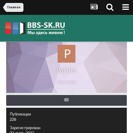
Главная
Pahha
Участники
Публикации
226
Зарегистрирован