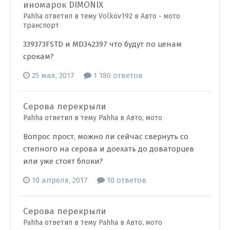
иномарок DIMONIX
Pahha ответил в тему Volkov192 в
Авто - мото
транспорт
339373FSTD и MD342397 что будут по ценам
срокам?
25 мая, 2017
1 180 ответов
Серова перекрыли
Pahha ответил в тему Pahha в
Авто, мото
Вопрос прост, можно ли сейчас свернуть со
степного на серова и доехать до доваторцев
или уже стоят блоки?
10 апреля, 2017
10 ответов
Серова перекрыли
Pahha ответил в тему Pahha в
Авто, мото