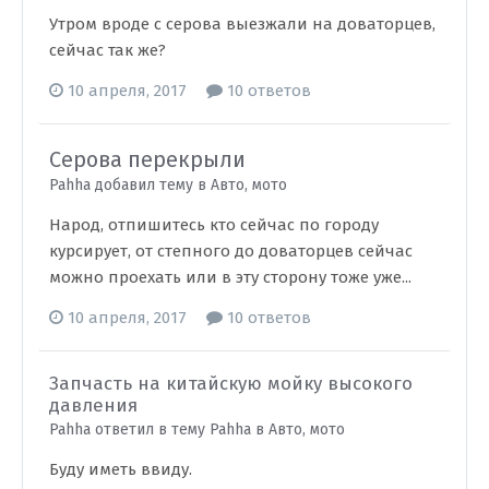
Утром вроде с серова выезжали на доваторцев,
сейчас так же?
10 апреля, 2017
10 ответов
Серова перекрыли
Pahha добавил тему в
Авто, мото
Народ, отпишитесь кто сейчас по городу
курсирует, от степного до доваторцев сейчас
можно проехать или в эту сторону тоже уже...
10 апреля, 2017
10 ответов
Запчасть на китайскую мойку высокого
давления
Pahha ответил в тему Pahha в
Авто, мото
Буду иметь ввиду.