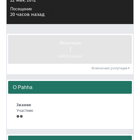
22 мая, 2012
Посещение
20 часов назад
Репутация
1
Нейтральная
Изменения репутации
О Pahha
Звание
Участник