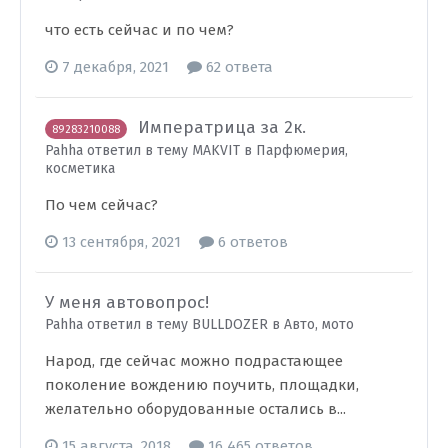
что есть сейчас и по чем?
7 декабря, 2021
62 ответа
Императрица за 2к.
89283210088
Pahha ответил в тему MAKVIT в
Парфюмерия,
косметика
По чем сейчас?
13 сентября, 2021
6 ответов
У меня автовопрос!
Pahha ответил в тему BULLDOZER в
Авто, мото
Народ, где сейчас можно подрастающее
поколение вождению поучить, площадки,
желательно оборудованные остались в...
15 августа, 2018
16 465 ответов