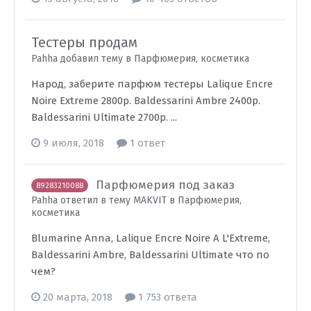
Тестеры продам
Pahha добавил тему в
Парфюмерия, косметика
Народ, заберите парфюм тестеры Lalique Encre
Noire Extreme 2800р. Baldessarini Ambre 2400р.
Baldessarini Ultimate 2700р. ...
9 июля, 2018
1 ответ
Парфюмерия под заказ
89283210088
Pahha ответил в тему MAKVIT в
Парфюмерия,
косметика
Blumarine Anna, Lalique Encre Noire A L'Extreme,
Baldessarini Ambre, Baldessarini Ultimate что по
чем?
20 марта, 2018
1 753 ответа