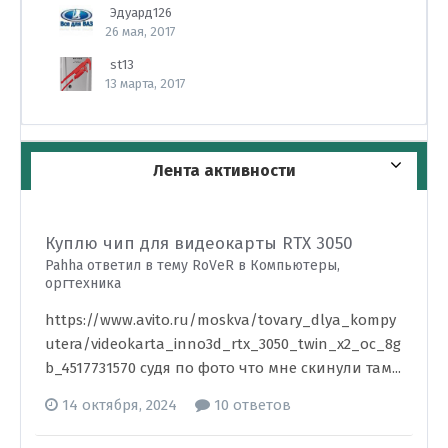
Эдуард126
26 мая, 2017
st13
13 марта, 2017
Лента активности
Куплю чип для видеокарты RTX 3050
Pahha ответил в тему RoVeR в
Компьютеры,
оргтехника
https://www.avito.ru/moskva/tovary_dlya_kompy
utera/videokarta_inno3d_rtx_3050_twin_x2_oc_8g
b_4517731570 судя по фото что мне скинули там...
14 октября, 2024
10 ответов