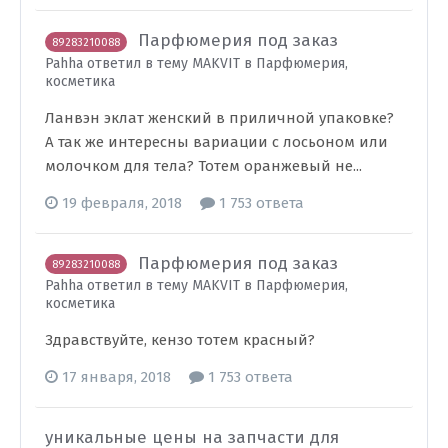
Парфюмерия под заказ
89283210088
Pahha ответил в тему MAKVIT в
Парфюмерия,
косметика
Ланвэн эклат женский в приличной упаковке?
А так же интересны вариации с лосьоном или
молочком для тела? Тотем оранжевый не...
19 февраля, 2018
1 753 ответа
Парфюмерия под заказ
89283210088
Pahha ответил в тему MAKVIT в
Парфюмерия,
косметика
Здравствуйте, кензо тотем красный?
17 января, 2018
1 753 ответа
уникальные цены на запчасти для