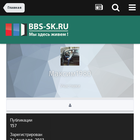
Главная
Максим1980
Участники
Публикации
157
Зарегистрирован