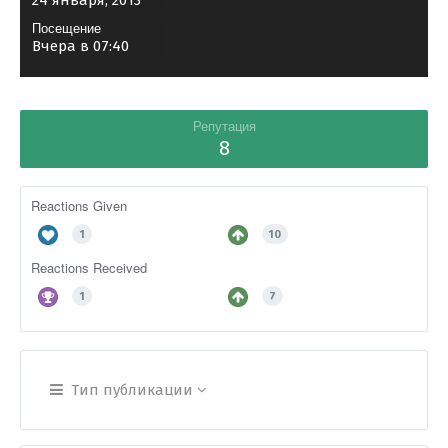
24 января, 2013
Посещение
Вчера в 07:40
Репутация
8
Reactions Given
1
10
Reactions Received
1
7
Тип публикации