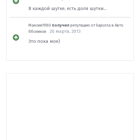
В каждой шутке, есть доля шутки...
Максим1980
получил
репутацию от
kapusta
в
Авто
20 марта, 2013
ббсников
Это пока мое)