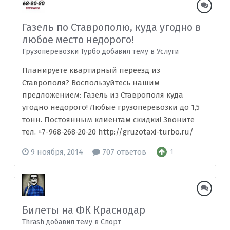
Газель по Ставрополю, куда угодно в
любое место недорого!
Грузоперевозки Турбо добавил тему в
Услуги
Планируете квартирный переезд из
Ставрополя? Воспользуйтесь нашим
предложением: Газель из Ставрополя куда
угодно недорого! Любые грузоперевозки до 1,5
тонн. Постоянным клиентам скидки! Звоните
тел. +7-968-268-20-20 http://gruzotaxi-turbo.ru/
9 ноября, 2014
707 ответов
1
Билеты на ФК Краснодар
Thrash добавил тему в
Спорт