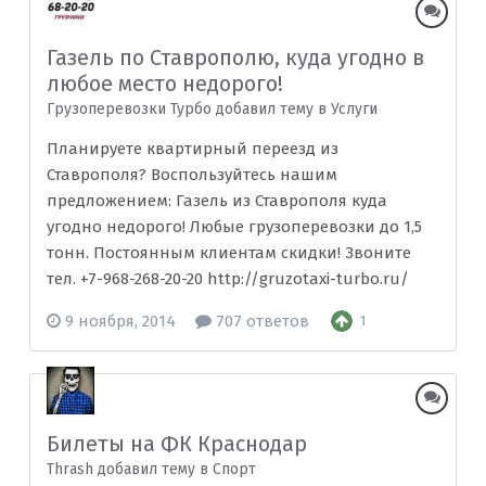
Газель по Ставрополю, куда угодно в
любое место недорого!
Грузоперевозки Турбо добавил тему в
Услуги
Планируете квартирный переезд из
Ставрополя? Воспользуйтесь нашим
предложением: Газель из Ставрополя куда
угодно недорого! Любые грузоперевозки до 1,5
тонн. Постоянным клиентам скидки! Звоните
тел. +7-968-268-20-20 http://gruzotaxi-turbo.ru/
9 ноября, 2014
707 ответов
1
Билеты на ФК Краснодар
Thrash добавил тему в
Спорт