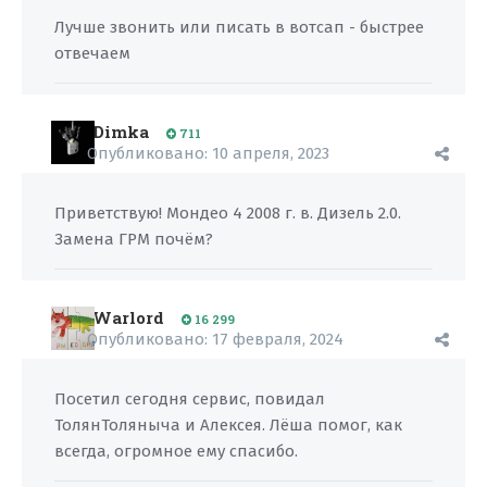
Лучше звонить или писать в вотсап - быстрее
отвечаем
Dimka
711
Опубликовано:
10 апреля, 2023
Приветствую! Мондео 4 2008 г. в. Дизель 2.0.
Замена ГРМ почём?
Warlord
16 299
Опубликовано:
17 февраля, 2024
Посетил сегодня сервис, повидал
ТолянТоляныча и Алексея. Лёша помог, как
всегда, огромное ему спасибо.