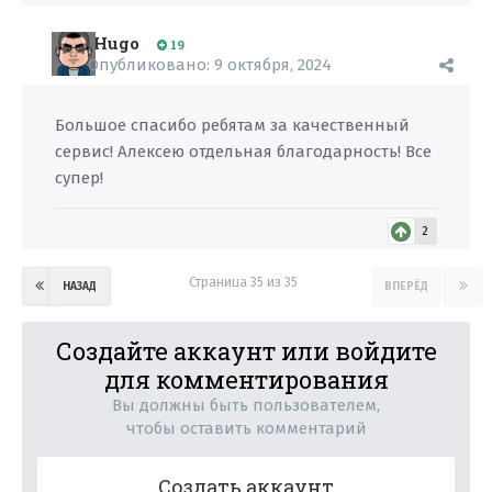
Hugo
19
Опубликовано:
9 октября, 2024
Большое спасибо ребятам за качественный
сервис! Алексею отдельная благодарность! Все
супер!
2
Страница 35 из 35
НАЗАД
ВПЕРЁД
Создайте аккаунт или войдите
для комментирования
Вы должны быть пользователем,
чтобы оставить комментарий
Создать аккаунт