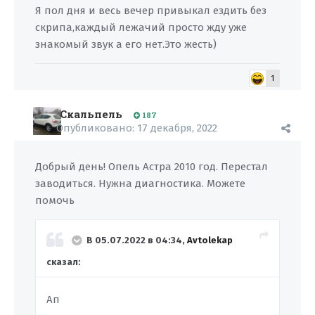
Я пол дня и весь вечер привыкал ездить без
скрипа,каждый лежачий просто жду уже
знакомый звук а его нет.Это жесть)
1
Скальпель
187
Опубликовано:
17 декабря, 2022
Добрый день! Опель Астра 2010 год. Перестал
заводиться. Нужна диагностика. Можете
помочь
В 05.07.2022 в 04:34,
Avtolekap
сказал:
Ап