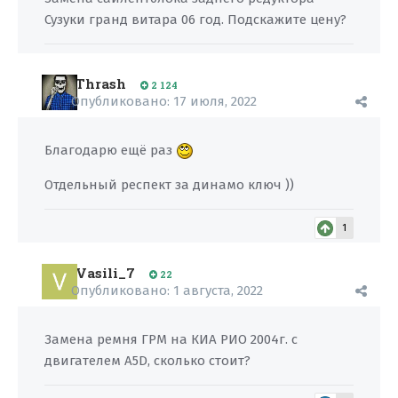
Сузуки гранд витара 06 год. Подскажите цену?
Thrash
2 124
Опубликовано:
17 июля, 2022
Благодарю ещё раз
Отдельный респект за динамо ключ ))
1
Vasili_7
22
Опубликовано:
1 августа, 2022
Замена ремня ГРМ на КИА РИО 2004г. с
двигателем A5D, сколько стоит?