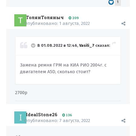
1
ТолянТоляныч
209
Опубликовано:
1 августа, 2022
В 01.08.2022 в 12:46,
Vasili_7
сказал:
Замена ремня ГРМ на КИА РИО 2004г. с
двигателем A5D, сколько стоит?
2700р
IdealStone26
136
Опубликовано:
7 августа, 2022