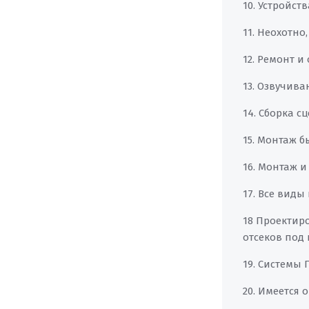
10. Устройст
11. Неохотно
12. Ремонт 
13. Озвучив
14. Сборка с
15. Монтаж 
16. Монтаж и
17. Все виды
18 Проектир
отсеков под 
19. Системы Г
20. Имеется