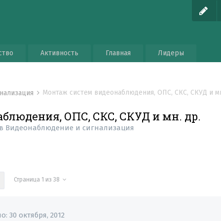
ство
Активность
Главная
Лидеры
Монтаж систем видеонаблюдения, ОПС, СКС, СКУД и мн
гнализация
блюдения, ОПС, СКС, СКУД и мн. др.
в
Видеонаблюдение и сигнализация
Страница 1 из 38
но:
30 октября, 2012