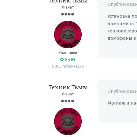
Техник Тьмы
Опубликова
Фанат
Установка п
лампами от 1
тепловизоров
домофоны и 
Участники
5 459
5 305 публикаций
Техник Тьмы
Опубликова
Фанат
Монтаж и на