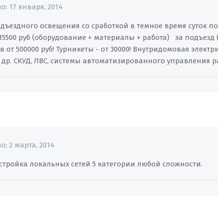
но:
17 января, 2014
одъездного освещения со сработкой в темное время суток 
5500 руб (оборудование + материалы + работа) за подъезд (
 от 500000 руб! Турникеты - от 30000! Внутридомовая элект
др. СКУД, ЛВС, системы автоматизированного управления 
но:
2 марта, 2014
стройка локальных сетей 5 категории любой сложности.