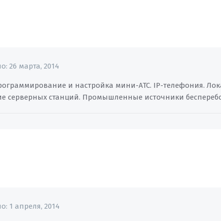
но:
26 марта, 2014
программирование и настройка мини-АТС. IP-телефония. Лок
е серверных станций. Промышленные источники беспереб
но:
1 апреля, 2014