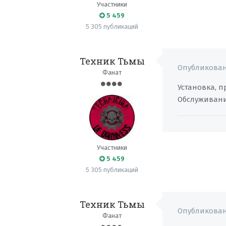
Участники
5 459
5 305 публикаций
Техник Тьмы
Опубликова
Фанат
Установка, 
Обслуживани
Участники
5 459
5 305 публикаций
Техник Тьмы
Опубликова
Фанат