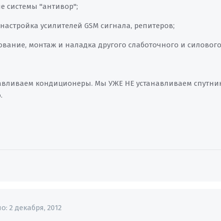
е системы "антивор";
 настройка усилителей GSM сигнала, репитеров;
рование, монтаж и наладка другого слаботочного и силового
авливаем кондиционеры. Мы УЖЕ НЕ устанавливаем спутни
.
но:
2 декабря, 2012