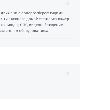
по движению с энергосберегающими
5-ти этажного дома)! Установка камер-
рика, вводы, ОПС, видеонаблюдение,
различным оборудованием.