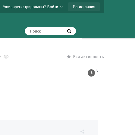
Регистрация
Уже зарегистрированы? Войти
. др.
Вся активность
8
8