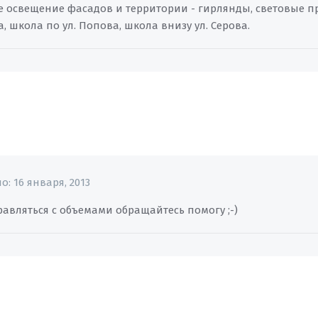
 освещение фасадов и территории - гирлянды, световые про
 школа по ул. Попова, школа внизу ул. Серова.
но:
16 января, 2013
равляться с объемами обращайтесь помогу ;-)