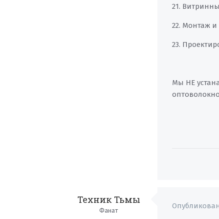
21. Витринны
22. Монтаж и
23. Проекти
Мы НЕ устан
оптоволокно
Техник Тьмы
Опубликова
Фанат