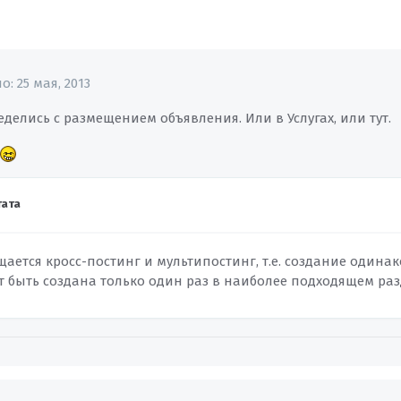
но:
25 мая, 2013
еделись с размещением объявления. Или в Услугах, или тут.
ата
ещается кросс-постинг и мультипостинг, т.е. создание одина
т быть создана только один раз в наиболее подходящем раз