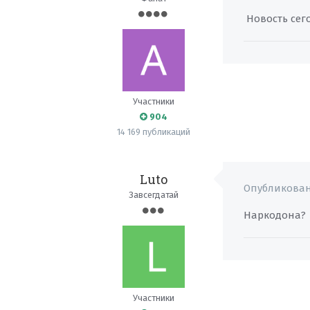
Новость сего
Участники
904
14 169 публикаций
Luto
Опубликова
Завсегдатай
Наркодона?
Участники