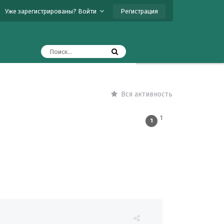
Регистрация
Уже зарегистрированы? Войти
Вся активность
1
1