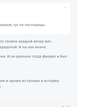
ахером, тут не поспоришь.
осто гоняли каждый вечер мяч
арадоной. И ни как иначе.
ени. И он реально тогда феерил и был
гом и одним из лучших в истории.
.