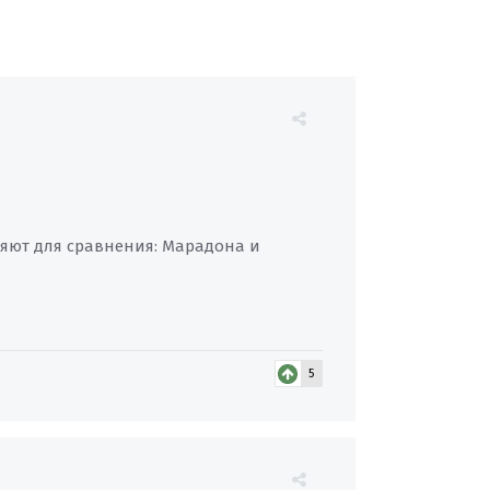
ляют для сравнения: Марадона и
5