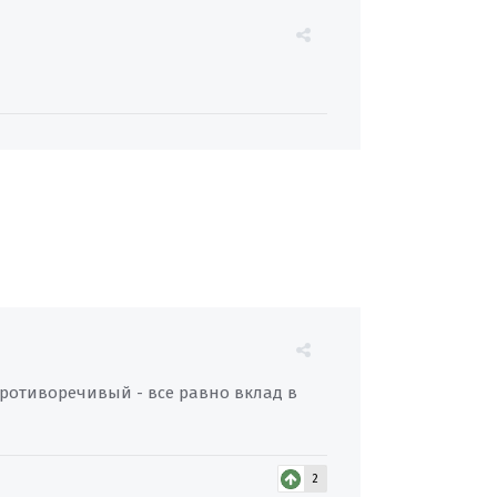
противоречивый - все равно вклад в
2