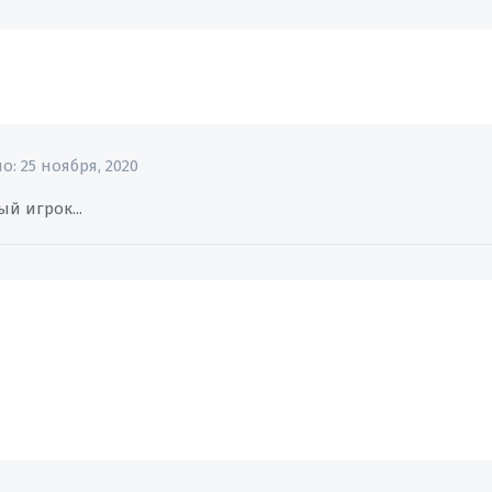
но:
25 ноября, 2020
й игрок...