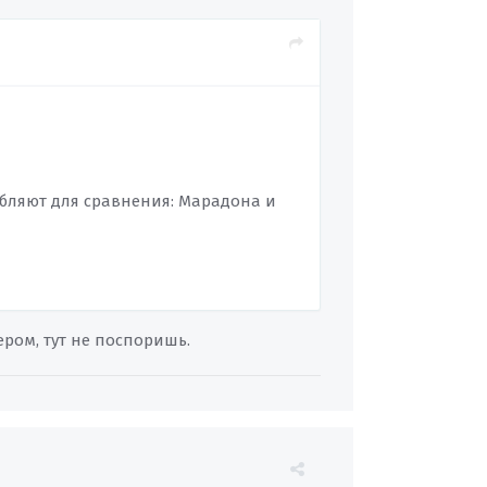
ебляют для сравнения: Марадона и
ером, тут не поспоришь.