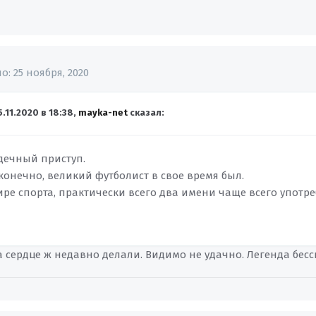
но:
25 ноября, 2020
5.11.2020 в 18:38,
mayka-net
сказал:
дечный приступ.
конечно, великий футболист в свое время был.
мире спорта, практически всего два имени чаще всего употр
 сердце ж недавно делали. Видимо не удачно. Легенда бесс