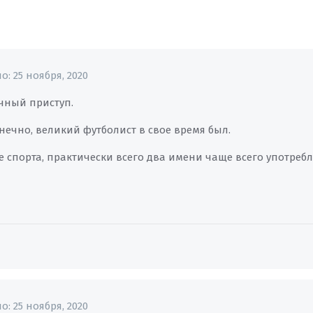
но:
25 ноября, 2020
чный приступ.
нечно, великий футболист в свое время был.
ре спорта, практически всего два имени чаще всего употреб
но:
25 ноября, 2020