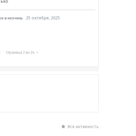
лько
25 октября, 2025
ое и неочень
Страница 2 из 24
Вся активность