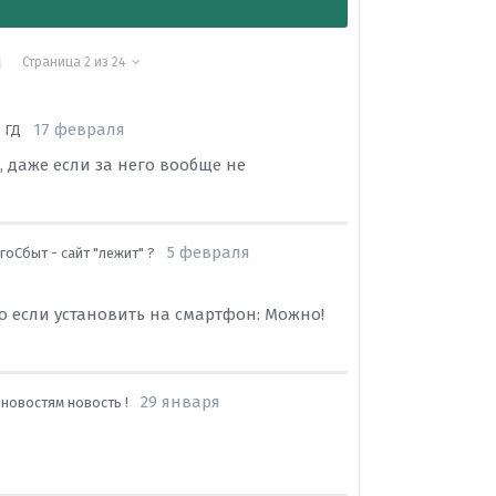
Страница 2 из 24
17 февраля
 ГД
, даже если за него вообще не
5 февраля
оСбыт - сайт "лежит" ?
но если установить на смартфон: Можно!
29 января
 новостям новость !