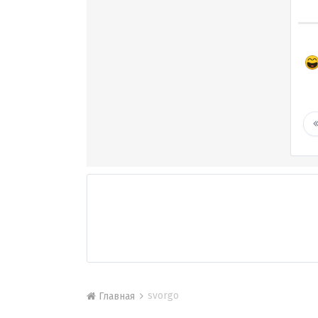
svorgo
Главная