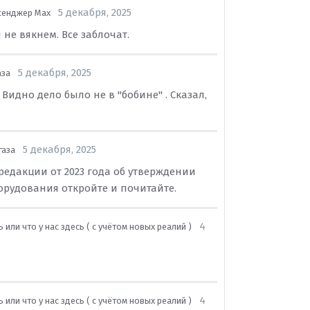
5 декабря, 2025
сенджер Max
 не вякнем. Все заблочат.
5 декабря, 2025
аза
 Видно дело было не в "бобине" . Сказал,
5 декабря, 2025
газа
редакции от 2023 года об утверждении
орудования откройте и почитайте.
4
 или что у нас здесь ( с учётом новых реалий )
4
 или что у нас здесь ( с учётом новых реалий )