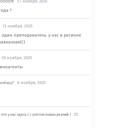
17 ноября, 2025
ООООЛ!
года ?
13 ноября, 2025
вал один преподаватель, у нас в регионе
кавказкая(С)
10 ноября, 2025
 иноагенты
6 ноября, 2025
колбасу?
25
что у нас здесь ( с учётом новых реалий )