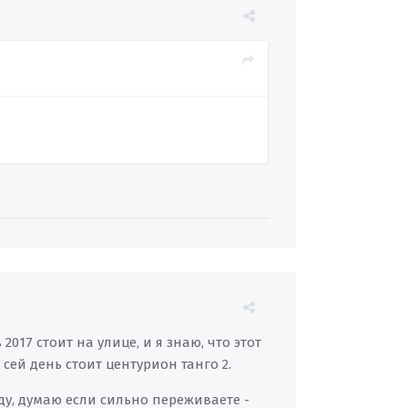
017 стоит на улице, и я знаю, что этот
сей день стоит центурион танго 2.
оду, думаю если сильно переживаете -