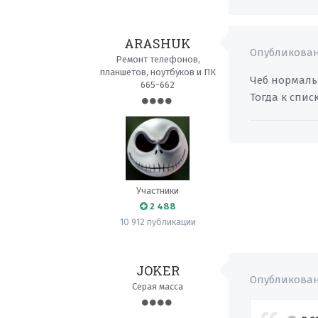
ARASHUK
Опубликова
Ремонт телефонов,
планшетов, ноутбуков и ПК
Чеб нормальн
665-662
Тогда к спис
Участники
2 488
10 912 публикации
JOKER
Опубликова
Серая масса