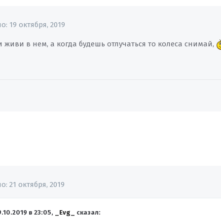
но:
19 октября, 2019
и живи в нем, а когда будешь отлучаться то колеса снимай,
но:
21 октября, 2019
9.10.2019 в 23:05,
_Evg_
сказал: