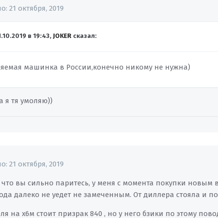
но:
21 октября, 2019
1.10.2019 в 19:43,
JOKER
сказал:
няемая машинка в России,конечно никому не нужна)
а я тя умоляю))
но:
21 октября, 2019
 что вы сильно паритесь, у меня с момента покупки новым в 2
ода далеко не уедет не замеченным. От диллера стояла и по 
ля на х6м стоит призрак 840 , но у него бзики по этому пов