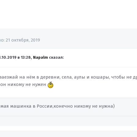
но:
21 октября, 2019
1.10.2019 в 13:28,
Napalm
сказал:
 заезжай на нём в деревни, села, аулы и кошары, чтобы не 
е он никому не нужен
емая машинка в России,конечно никому не нужна)