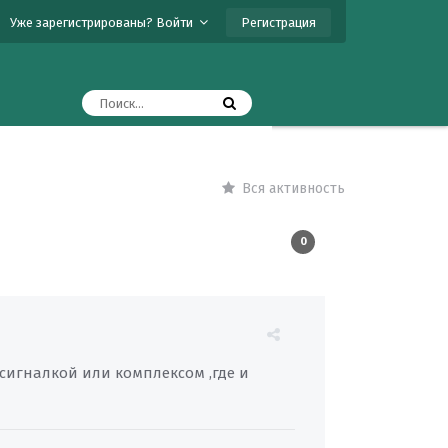
Регистрация
Уже зарегистрированы? Войти
Вся активность
0
 сигналкой или комплексом ,где и