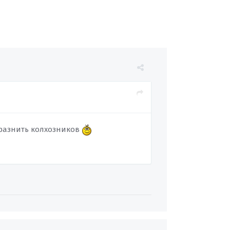
дразнить колхозников