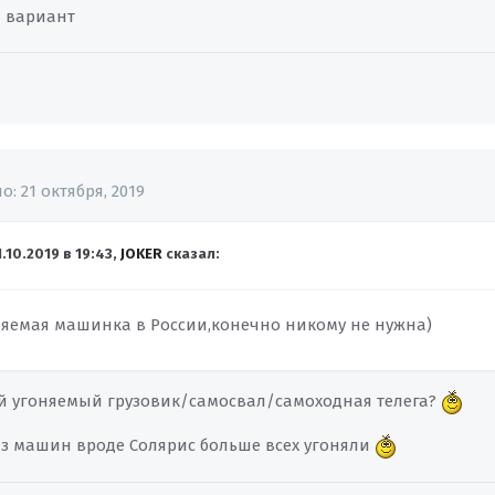
ш вариант
но:
21 октября, 2019
1.10.2019 в 19:43,
JOKER
сказал:
няемая машинка в России,конечно никому не нужна)
й угоняемый грузовик/самосвал/самоходная телега?
из машин вроде Солярис больше всех угоняли