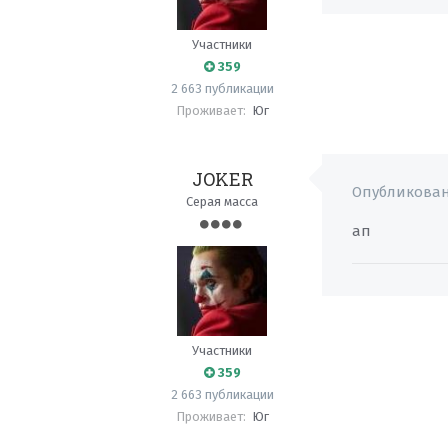
Участники
359
2 663 публикации
Проживает:
Юг
JOKER
Опубликова
Серая масса
ап
Участники
359
2 663 публикации
Проживает:
Юг