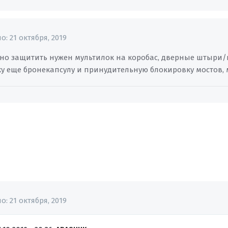
но:
21 октября, 2019
о защитить нужен мультилок на коробас, дверные штыри/кап
ку еще бронекапсулу и принудительную блокировку мостов, м
но:
21 октября, 2019