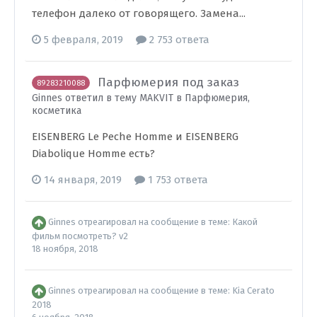
телефон далеко от говорящего. Замена...
5 февраля, 2019
2 753 ответа
Парфюмерия под заказ
89283210088
Ginnes ответил в тему MAKVIT в
Парфюмерия,
косметика
EISENBERG Le Peche Homme и EISENBERG
Diabolique Homme есть?
14 января, 2019
1 753 ответа
Ginnes
отреагировал на сообщение в теме:
Какой
фильм посмотреть? v2
18 ноября, 2018
Ginnes
отреагировал на сообщение в теме:
Kia Cerato
2018