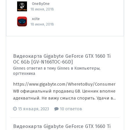
OneByOne
18 июня, 2018
xcite
18 июня, 2018
Видеокарта Gigabyte GeForce GTX 1660 Ti
OC 6Gb [GV-N166TOC-6GD]
Ginnes ответил в тему Ginnes в
Компьютеры,
оргтехника
https://www.gigabyte.com/WheretoBuy/Consumer
WB официальный продавец GB. Ценник вполне
адекватный. Не вижу смысла спорить. Удачи в...
15 января, 2023
10 ответов
Видеокарта Gigabyte GeForce GTX 1660 Ti