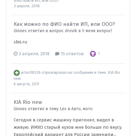
ФИО найти ИП, или ООО?
3 апреля, 2018
Как можно по ФИО найти ИП, или ООО?
Ginnes ответил в вопрос drovik в
У меня вопрос!
sbis.ru
3 апреля, 2018
15 ответов
1
artur08526
отреагировал на сообщение в теме:
KIA Rio
new
6 августа, 2017
KIA Rio new
Ginnes ответил в тему Lex в
Авто, мото
Сегодня в сервис машину пригонял, видел в
живую. ИМХО старый кузов мне больше по вкусу.
Европейский вариант для России заменили...