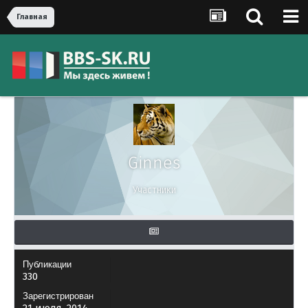
Главная
Ginnes
Участники
Публикации
330
Зарегистрирован