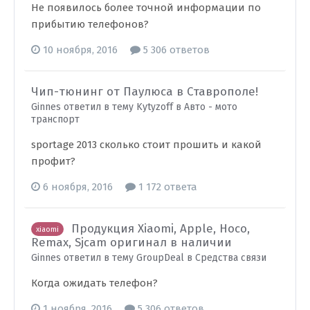
Не появилось более точной информации по
прибытию телефонов?
10 ноября, 2016
5 306 ответов
Чип-тюнинг от Паулюса в Ставрополе!
Ginnes ответил в тему Kytyzoff в
Авто - мото
транспорт
sportage 2013 сколько стоит прошить и какой
профит?
6 ноября, 2016
1 172 ответа
Продукция Xiaomi, Apple, Hoco,
xiaomi
Remax, Sjcam оригинал в наличии
Ginnes ответил в тему GroupDeal в
Средства связи
Когда ожидать телефон?
1 ноября, 2016
5 306 ответов