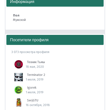
Информация
Пол
Мужской
Посетители профиля
3 073 просмотра профиля
Техник Тьмы
18 мая, 2020
Terminator 2
1 июля, 2019
Igorek
1 июля, 2019
SerjGTU
16 октября, 2018